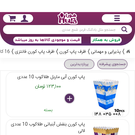
جستجو
فروش به همکار
قیمت و موجودی کالاها به روز میباشد
پذیرایی و مهمانی
ظرف پاپ کورن
ظرف پاپ کورن فانتزی
16 کالا
جستجوی پیشرفته
پربازدیدترین
پاپ کورن آبی ماربل طلاکوب 10 عددی
۱۲۳,۱۰۰ تومان
delete
remove
add
بسته
۱۴۸ ۰۳۵ ۰۰۸
پاپ کورن بنفش آبنباتی طلاکوب 10 عددی
لالی