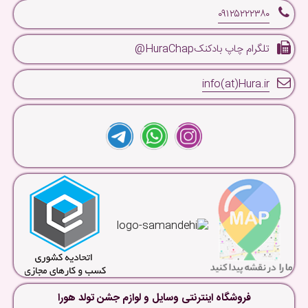
۰۹۱۲۵۲۲۲۳۸۰
تلگرام چاپ بادکنکHuraChap@
info(at)Hura.ir
فروشگاه اینترنتی وسایل و لوازم جشن تولد هورا