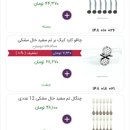
۴۴,۳۷۰ تومان
delete
remove
add
بسته
۱۴۸ ۰۱۰ ۰۲۶
چاقو کارد کیک بر تم سفید خال مشکی
۷۶,۳۰۰ تومان
۷,۶۳۰ تومان
تخفیف ( %۱۰ )
۶۸,۶۷۰ تومان
delete
remove
add
جفت
۱۴۸ ۰۱۸ ۰۲۱
چنگال تم سفید خال مشکی 12 عددی
۴۸,۱۰۰ تومان
delete
remove
add