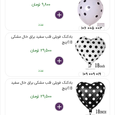
۹,۸۰۰ تومان
delete
remove
add
عدد
۱۰۶ ۰۰۵ ۰۰۳
بادکنک فویلی قلب سفید براق خال مشکی
18اینچ
۲۹,۵۰۰ تومان
delete
remove
add
عدد
۱۰۹ ۰۰۹ ۰۱۹
بادکنک فویلی قلب مشکی براق خال سفید
18اینچ
۲۹,۵۰۰ تومان
delete
remove
add