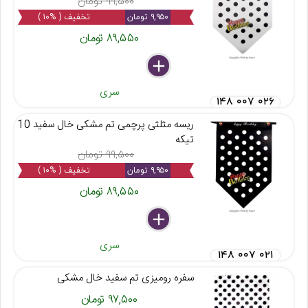
۹۹,۵۰۰ تومان
۹,۹۵۰ تومان
تخفیف ( %۱۰ )
۸۹,۵۵۰ تومان
delete
remove
add
سری
۱۴۸ ۰۰۷ ۰۲۶
ریسه مثلثی پرچمی تم مشکی خال سفید 10
تیکه
۹۹,۵۰۰ تومان
۹,۹۵۰ تومان
تخفیف ( %۱۰ )
۸۹,۵۵۰ تومان
delete
remove
add
سری
۱۴۸ ۰۰۷ ۰۲۱
سفره رومیزی تم سفید خال مشکی
۹۷,۵۰۰ تومان