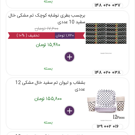
بسته
۱۴۸ ۰۲۰ ۰۳۷
برچسب بطری نوشابه کوچک تم مشکی خال
سفید 10 عددی
۱۷,۲۰۰ تومان
۱,۷۲۰ تومان
تخفیف ( %۱۰ )
۱۵,۴۸۰ تومان
delete
remove
add
بسته
۱۴۸ ۰۲۰ ۰۳۸
بشقاب و لیوان تم سفید خال مشکی 12
عددی
۱۵۵,۸۰۰ تومان
delete
remove
add
بسته
۱۲۹ ۰۰۲ ۰۱۶