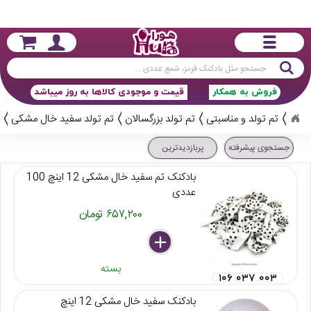
جستجو
فروش به همکار
قیمت و موجودی کالاها به روز میباشد
تم تولد و مناسبتی
تم تولد بزرگسالان
تم تولد سفید خال مشکی
جستجوی پیشرفته
پربازدیدترین
بادکنک تم سفید خال مشکی 12 اینچ 100
عددی
۶۵۷,۲۰۰ تومان
delete
remove
add
بسته
۱۰۶ ۰۳۷ ۰۰۳
بادکنک سفید خال مشکی 12 اینچ