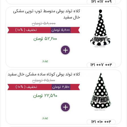
۱۲۱ ۰۱۷ ۰۰۹
کلاه تولد بوقی متوسط توپ توپی مشکی
خال سفید
۵۸,۰۰۰ تومان
۵,۸۰۰ تومان
تخفیف ( %۱۰ )
۵۲,۲۰۰ تومان
delete
remove
add
عدد
۱۲۱ ۰۰۷ ۰۰۲
کلاه تولد بوقی کوتاه ساده مشکی خال سفید
۲۵,۱۰۰ تومان
۲,۵۱۰ تومان
تخفیف ( %۱۰ )
۲۲,۵۹۰ تومان
delete
remove
add
عدد
۱۲۱ ۰۱۰ ۰۰۲