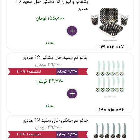
بشقاب و لیوان تم مشکی خال سفید 12
عددی
۱۵۵,۸۰۰ تومان
delete
remove
add
بسته
۱۲۹ ۰۰۲ ۰۰۷
چاقو تم سفید خال مشکی 12 عددی
۴۹,۳۰۰ تومان
۴,۹۳۰ تومان
تخفیف ( %۱۰ )
۴۴,۳۷۰ تومان
delete
remove
add
بسته
۱۴۸ ۰۱۰ ۰۴۶
چاقو تم مشکی خال سفید 12 عددی
۴۹,۳۰۰ تومان
۴,۹۳۰ تومان
تخفیف ( %۱۰ )