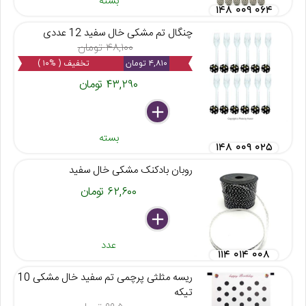
بسته
۱۴۸ ۰۰۹ ۰۶۴
چنگال تم مشکی خال سفید 12 عددی
۴۸,۱۰۰ تومان
۴,۸۱۰ تومان
تخفیف ( %۱۰ )
۴۳,۲۹۰ تومان
delete
remove
add
بسته
۱۴۸ ۰۰۹ ۰۲۵
روبان بادکنک مشکی خال سفید
۶۲,۶۰۰ تومان
delete
remove
add
عدد
۱۱۴ ۰۱۴ ۰۰۸
ریسه مثلثی پرچمی تم سفید خال مشکی 10
تیکه