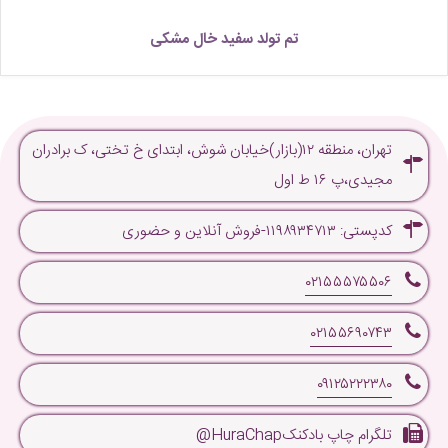
تم تولد سفید خال مشکی
تهران، منطقه ۱۲(بازار)خیابان شوش، ابتدای خ تختی، ک برادران
مجیدی،پ ۱۶ ط اول
کدپستی: ۱۱۹۸۹۳۴۷۱۳-فروش آنلاین و حضوری
۰۲۱۵۵۵۷۵۵۰۶
۰۲۱۵۵۶۹۰۷۴۳
۰۹۱۲۵۲۲۲۳۸۰
تلگرام چاپ بادکنکHuraChap@