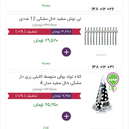
بسته
۱۴۸ ۰۱۲ ۰۲۶
نی نوش سفید خال مشکی 12 عددی
۳۲,۸۰۰ تومان
۳,۲۸۰ تومان
تخفیف ( %۱۰ )
۲۹,۵۲۰ تومان
delete
remove
add
بسته
۱۴۸ ۰۱۲ ۰۳۱
کلاه تولد بوقی متوسط اکلیلی زری دار
مشکی خال سفید مدل 4
۷۲,۵۰۰ تومان
۷,۲۵۰ تومان
تخفیف ( %۱۰ )
۶۵,۲۵۰ تومان
delete
remove
add
عدد