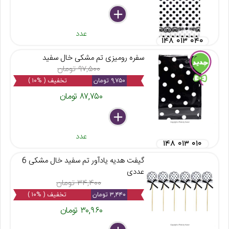
delete
remove
add
عدد
۱۴۸ ۰۱۳ ۰۴۰
سفره رومیزی تم مشکی خال سفید
۹۷,۵۰۰ تومان
۹,۷۵۰ تومان
تخفیف ( %۱۰ )
۸۷,۷۵۰ تومان
delete
remove
add
عدد
۱۴۸ ۰۱۳ ۰۱۰
گیفت هدیه یادآور تم سفید خال مشکی 6
عددی
۳۴,۴۰۰ تومان
۳,۴۴۰ تومان
تخفیف ( %۱۰ )
۳۰,۹۶۰ تومان