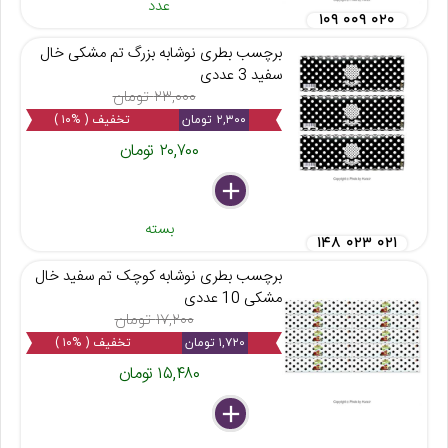
عدد
۱۰۹ ۰۰۹ ۰۲۰
برچسب بطری نوشابه بزرگ تم مشکی خال
سفید 3 عددی
۲۳,۰۰۰ تومان
۲,۳۰۰ تومان
تخفیف ( %۱۰ )
۲۰,۷۰۰ تومان
delete
remove
add
بسته
۱۴۸ ۰۲۳ ۰۲۱
برچسب بطری نوشابه کوچک تم سفید خال
مشکی 10 عددی
۱۷,۲۰۰ تومان
۱,۷۲۰ تومان
تخفیف ( %۱۰ )
۱۵,۴۸۰ تومان
delete
remove
add