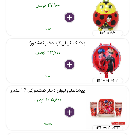
۴۷,۹۰۰ تومان
delete
remove
add
عدد
۱۰۹ ۰۳۵
بادکنک فویلی گرد دختر کفشدوزک
۴۳,۷۰۰ تومان
delete
remove
add
عدد
۱۱۲ ۰۰۱ ۰۲۳
پیشدستی لیوان دختر کفشدوزکی 12 عددی
۱۵۵,۸۰۰ تومان
delete
remove
add
بسته
۱۲۹ ۰۰۲ ۰۳۳