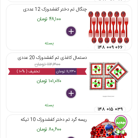
چنگال تم دختر کفشدوزک 12 عددی
۴۸,۱۰۰ تومان
delete
remove
add
بسته
۱۴۸ ۰۰۹ ۰۶۶
دستمال کاغذی تم کفشدوزک 20 عددی
۱۱۲,۳۰۰ تومان
۱۱,۲۳۰ تومان
تخفیف ( %۱۰ )
۱۰۱,۰۷۰ تومان
delete
remove
add
بسته
۱۴۸ ۰۱۵ ۰۳۹
ریسه گرد تم دختر کفشدوزک 10 تیکه
۸۰,۶۰۰ تومان