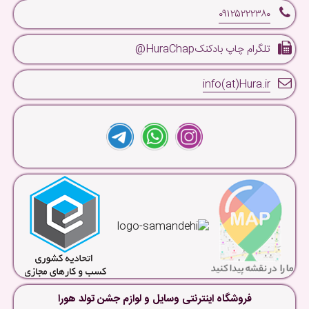
۰۹۱۲۵۲۲۲۳۸۰
تلگرام چاپ بادکنکHuraChap@
info(at)Hura.ir
فروشگاه اینترنتی وسایل و لوازم جشن تولد هورا