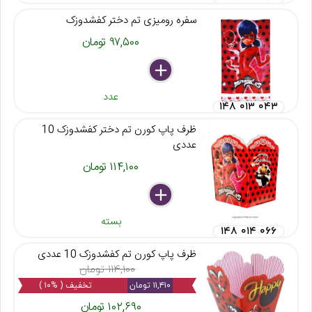
سفره رومیزی تم دختر کفشدوزک
۹۷,۵۰۰ تومان
delete
remove
add
عدد
۱۴۸ ۰۱۳ ۰۴۳
ظرف پاپ کورن تم دختر کفشدوزک 10
عددی
۱۱۴,۱۰۰ تومان
delete
remove
add
بسته
۱۴۸ ۰۱۴ ۰۶۶
ظرف پاپ کورن تم کفشدوزک 10 عددی
۱۱۴,۱۰۰ تومان
۱۱,۴۱۰ تومان
تخفیف ( %۱۰ )
۱۰۲,۶۹۰ تومان