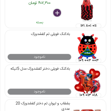
۴۰۷,۳۰۰ تومان
delete
remove
add
بسته
۱۲۱ ۸۰۱ ۰۱۱
بادکنک فویلی تم کفشدوزک
ناموجود
۱۰۹ ۰۰۳ ۰۰۳
بادکنک فویلی دختر کفشدوزک مدل 5تیکه
ناموجود
۱۰۹ ۰۱۳ ۰۱۸
بشقاب و لیوان تم دختر کفشدوزک 20
عددی