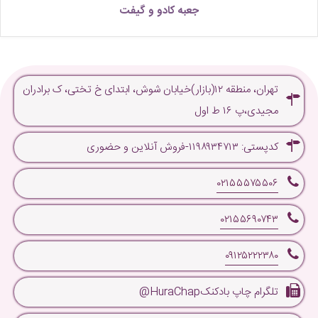
جعبه کادو و گیفت
تهران، منطقه ۱۲(بازار)خیابان شوش، ابتدای خ تختی، ک برادران
مجیدی،پ ۱۶ ط اول
کدپستی: ۱۱۹۸۹۳۴۷۱۳-فروش آنلاین و حضوری
۰۲۱۵۵۵۷۵۵۰۶
۰۲۱۵۵۶۹۰۷۴۳
۰۹۱۲۵۲۲۲۳۸۰
تلگرام چاپ بادکنکHuraChap@