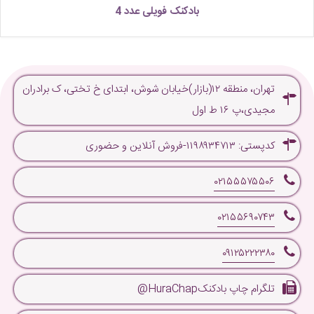
بادکنک فویلی عدد 4
تهران، منطقه ۱۲(بازار)خیابان شوش، ابتدای خ تختی، ک برادران
مجیدی،پ ۱۶ ط اول
کدپستی: ۱۱۹۸۹۳۴۷۱۳-فروش آنلاین و حضوری
۰۲۱۵۵۵۷۵۵۰۶
۰۲۱۵۵۶۹۰۷۴۳
۰۹۱۲۵۲۲۲۳۸۰
تلگرام چاپ بادکنکHuraChap@