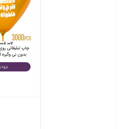
 ۰۰۸ ۰۰۷
چاپ تبلیغاتی روی
بدون نی وگیره 3 هزار عددی
بزود