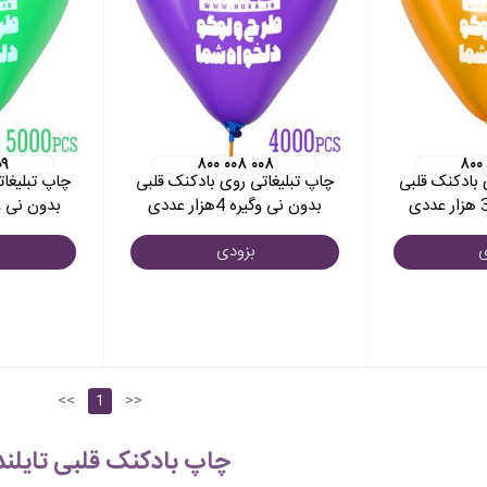
۰۹
۸۰۰ ۰۰۸ ۰۰۸
۸۰۰
 بادکنک قلبی
چاپ تبلیغاتی روی بادکنک قلبی
چاپ تبلیغات
بدون نی وگیره 4هزار عددی
بدون نی وگیره 5 
ی
بزودی
<<
1
>>
چاپ بادکنک قلبی تایلن