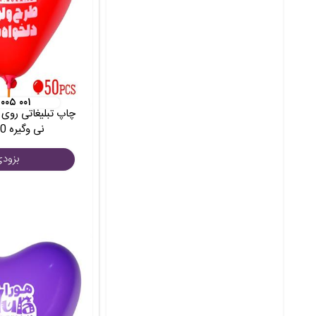
 ۰۰۵ ۰۰۱
چاپ تبلیغاتی روی ب
نی وگیره 50عددی
بزود