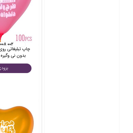
 ۰۰۸ ۰۰۲
چاپ تبلیغاتی روی
بدون نی وگیره 100 عددی
بزود