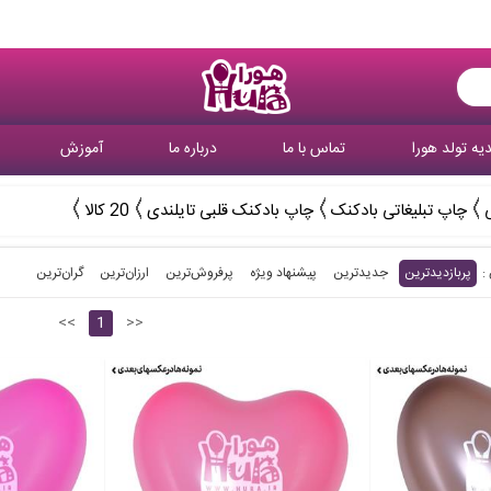
یه تولد هورا
تماس با ما
درباره ما
آموزش
چاپ تبلیغاتی بادکنک
چاپ بادکنک قلبی تایلندی
20 کالا
پربازدیدترین
جدیدترین
پیشنهاد ویژه
پرفروش‌ترین‌
ارزان‌ترین
گران‌ترین
<<
1
>>