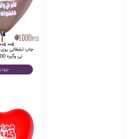
 ۰۰۵ ۰۰۵
چاپ تبلیغاتی روی ب
نی وگیره 1000عددی
بزود