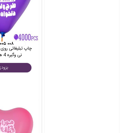
 ۰۰۵ ۰۰۸
چاپ تبلیغاتی روی ب
نی وگیره 4 هزار عددی
بزود