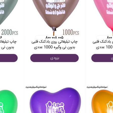
۰۶
۸۰۰ ۰۰۸ ۰۰۵
۸۰۰
 بادکنک قلبی
چاپ تبلیغاتی روی بادکنک قلبی
چاپ تبلیغات
بدون نی وگیره 1000 عددی
بدون نی وگیره 2 
ی
بزودی