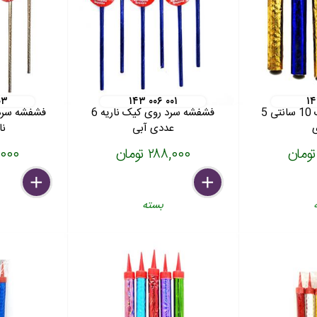
۰۳
۱۴۳ ۰۰۶ ۰۰۱
۱۴
فشفشه روی کیک 10 سانتی 5
فشفشه سرد روی کیک ناریه 6
عددی آبی
نا
۲۸۸,۰۰۰ تومان
۸۸,۰۰۰
delete
remove
add
delete
remove
add
بسته