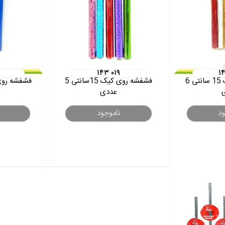
۱۴۳ ۰۱۹
۱
فشفشه روی کیک 15 سانتی 6
فشفشه روی کیک 15سانتی 5
عددی
ود
ناموجود