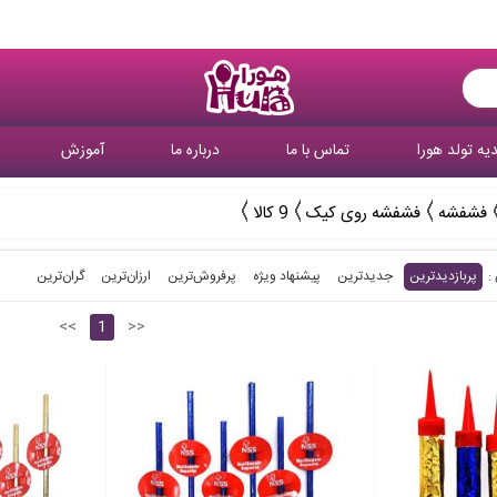
یه تولد هورا
تماس با ما
درباره ما
آموزش
فشفشه
فشفشه روی کیک
9 کالا
پربازدیدترین
جدیدترین
پیشنهاد ویژه
پرفروش‌ترین‌
ارزان‌ترین
گران‌ترین
<<
1
>>