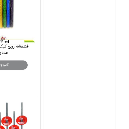
۴۳ ۰۰۱
عددی
ناموج