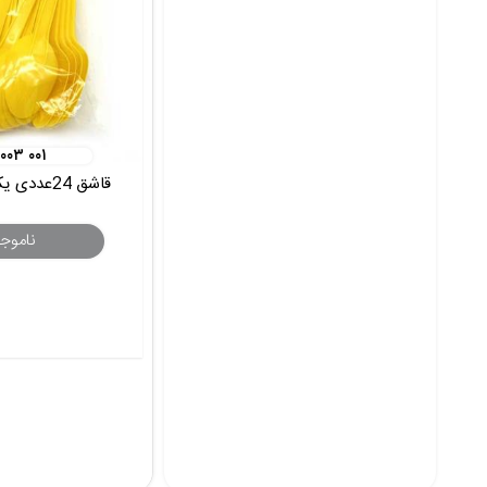
 ۰۰۳ ۰۰۱
قاشق 24عددی یکبار مصرف زرد
ناموج