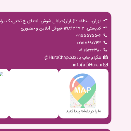
تهران، منطقه ۱۲(بازار)خیابان شوش، ابتدای خ تختی، ک برادران مجیدی،پ ۱۶ ط اول
کدپستی: ۱۱۹۸۹۳۴۷۱۳-فروش آنلاین و حضوری
۰۲۱۵۵۵۷۵۵۰۶
۰۲۱۵۵۶۹۰۷۴۳
۰۹۱۲۵۲۲۲۳۸۰
تلگرام چاپ بادکنکHuraChap@
info(at)Hura.ir