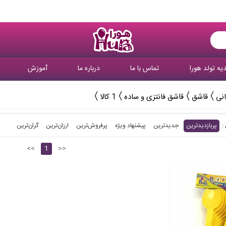
یه تولد هورا
تماس با ما
درباره ما
آموزش
انی
قاشق
قاشق فانتزی و ساده
1 کالا
پربازدیدترین
جدیدترین
پیشنهاد ویژه
پرفروش‌ترین‌
ارزان‌ترین
گران‌ترین
<<
1
>>