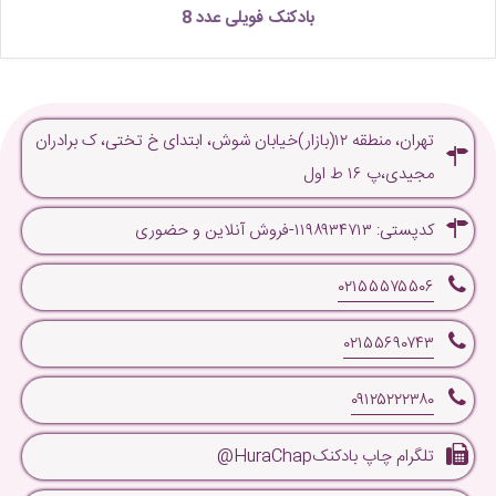
بادکنک فویلی عدد 8
تهران، منطقه ۱۲(بازار)خیابان شوش، ابتدای خ تختی، ک برادران
مجیدی،پ ۱۶ ط اول
کدپستی: ۱۱۹۸۹۳۴۷۱۳-فروش آنلاین و حضوری
۰۲۱۵۵۵۷۵۵۰۶
۰۲۱۵۵۶۹۰۷۴۳
۰۹۱۲۵۲۲۲۳۸۰
تلگرام چاپ بادکنکHuraChap@