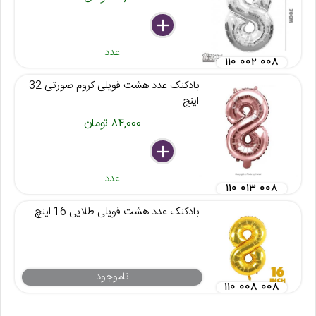
delete
remove
add
عدد
۱۱۰ ۰۰۲ ۰۰۸
بادکنک عدد هشت فویلی کروم صورتی 32
اینچ
۸۴,۰۰۰ تومان
delete
remove
add
عدد
۱۱۰ ۰۱۳ ۰۰۸
بادکنک عدد هشت فویلی طلایی 16 اینچ
ناموجود
۱۱۰ ۰۰۸ ۰۰۸