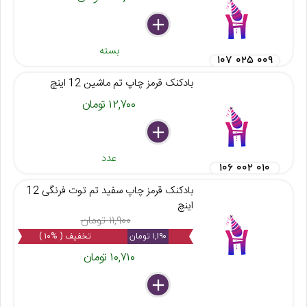
delete
remove
add
بسته
۱۰۷ ۰۲۵ ۰۰۹
بادکنک قرمز چاپ تم ماشین 12 اینچ
۱۲,۷۰۰ تومان
delete
remove
add
عدد
۱۰۶ ۰۰۲ ۰۱۰
بادکنک قرمز چاپ سفید تم توت فرنگی 12
اینچ
۱۱,۹۰۰ تومان
۱,۱۹۰ تومان
تخفیف ( %۱۰ )
۱۰,۷۱۰ تومان
delete
remove
add