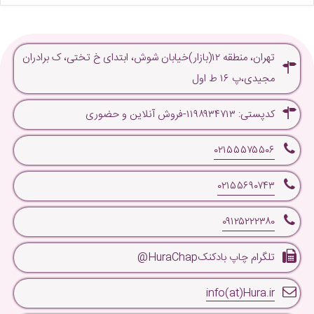
تهران، منطقه ۱۲(بازار)خیابان شوش، ابتدای خ تختی، ک برادران
مجیدی،پ ۱۶ ط اول
کدپستی: ۱۱۹۸۹۳۴۷۱۳-فروش آنلاین و حضوری
۰۲۱۵۵۵۷۵۵۰۶
۰۲۱۵۵۶۹۰۷۴۳
۰۹۱۲۵۲۲۲۳۸۰
تلگرام چاپ بادکنکHuraChap@
info(at)Hura.ir