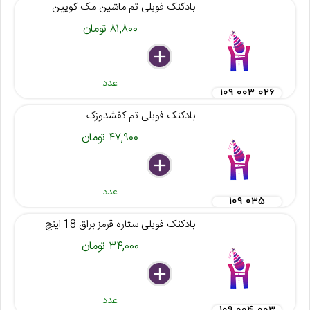
بادکنک فویلی تم ماشین مک کویین
۸۱,۸۰۰ تومان
delete
remove
add
عدد
۱۰۹ ۰۰۳ ۰۲۶
بادکنک فویلی تم کفشدوزک
۴۷,۹۰۰ تومان
delete
remove
add
عدد
۱۰۹ ۰۳۵
بادکنک فویلی ستاره قرمز براق 18 اینچ
۳۴,۰۰۰ تومان
delete
remove
add
عدد