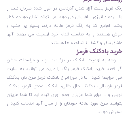
رنگ قرمز باعث آزاد شدن آدرنالین در خون شده ضربان قلب را
بالا برده و انرژی را افزایش می دهد. می تواند نشان دهنده خطر
باشد. افرادی که به رنگ قرمز علاقه دارند، بسیار پر جنب و
جوش هستند و به تناسب اندام خود اهمیت می دهند. آنها
عاشق سفر و کشف ناشناخته ها هستند.
خرید بادکنک قرمز
با توجه به اهمیت بادکنک در تزئینات تولد و مراسمات جشن
اگر قصد خرید بادکنک قرمز رنگ را دارید می توانید به سایت
هورا مراجعه کنید. ما در هورا انواع بادکنک قرمز طرح دار، بادکنک
قرمز فوتبالی، بادکنک خال خالی، بادکنک عددی قرمز، بادکنک
فویلی و ... برای شما عزیزان جمع آوری کرده ایم تا شما عزیزان
بتوانید طرح مورد علاقه خودتان را از میان آنها انتخاب کنید و
سفارش دهید.