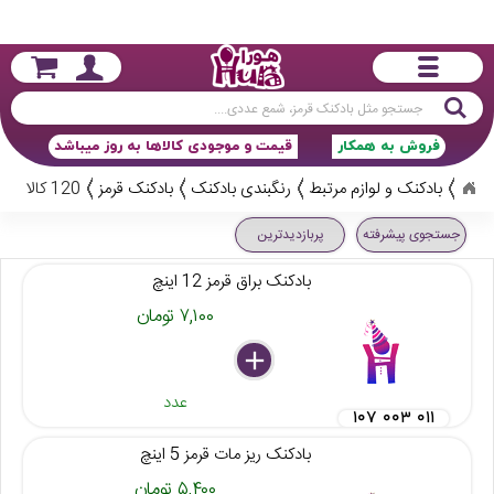
جستجو
فروش به همکار
قیمت و موجودی کالاها به روز میباشد
بادکنک و لوازم مرتبط
رنگبندی بادکنک
بادکنک قرمز
120 کالا
جستجوی پیشرفته
پربازدیدترین
بادکنک براق قرمز 12 اینچ
۷,۱۰۰ تومان
delete
remove
add
عدد
۱۰۷ ۰۰۳ ۰۱۱
بادکنک ریز مات قرمز 5 اینچ
۵,۴۰۰ تومان