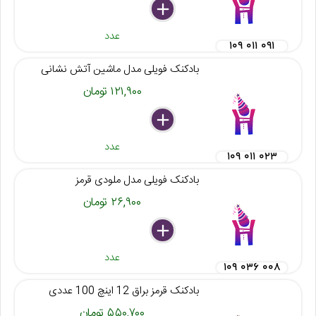
delete
remove
add
عدد
۱۰۹ ۰۱۱ ۰۹۱
بادکنک فویلی مدل ماشین آتش نشانی
۱۲۱,۹۰۰ تومان
delete
remove
add
عدد
۱۰۹ ۰۱۱ ۰۲۳
بادکنک فویلی مدل ملودی قرمز
۲۶,۹۰۰ تومان
delete
remove
add
عدد
۱۰۹ ۰۳۶ ۰۰۸
بادکنک قرمز براق 12 اینچ 100 عددی
۵۵۰,۷۰۰ تومان