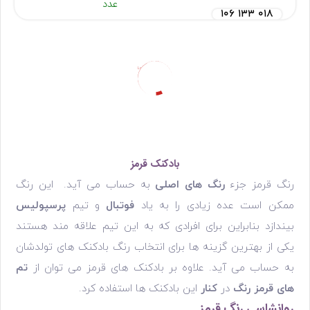
عدد
۱۰۶ ۱۳۳ ۰۱۸
Loading...
بادکنک قرمز
رنگ قرمز جزء
رنگ های اصلی
به حساب می آید. این رنگ
ممکن است عده زیادی را به یاد
فوتبال
و تیم
پرسپولیس
بیندازد بنابراین برای افرادی که به این تیم علاقه مند هستند
یکی از بهترین گزینه ها برای انتخاب رنگ بادکنک های تولدشان
به حساب می آید. علاوه بر بادکنک های قرمز می توان از
تم
های قرمز رنگ
در
کنار
این بادکنک ها استفاده کرد.
روانشاسی رنگ قرمز