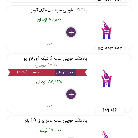
۱۰۹ ۰۰۴ ۰۰۳
بادکنک فویلی سرهم LOVEقرمز
۴۶,۰۰۰ تومان
delete
remove
add
عدد
۱۱۵ ۰۰۳ ۰۰۲
بادکنک فویلی قلب 3 تیکه آی لاو یو
۹۷,۷۰۰ تومان
۹,۷۷۰ تومان
تخفیف ( %۱۰ )
۸۷,۹۳۰ تومان
delete
remove
add
عدد
۱۰۹ ۰۱۶
بادکنک فویلی قلب قرمز براق 10اینچ
۱۷,۰۰۰ تومان