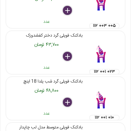
delete
remove
add
عدد
۱۱۲ ۰۰۳ ۰۰۵
بادکنک فویلی گرد دختر کفشدوزک
۴۳,۷۰۰ تومان
delete
remove
add
عدد
۱۱۲ ۰۰۱ ۰۲۳
بادکنک فویلی گرد شب یلدا 18 اینچ
۴۸,۸۰۰ تومان
delete
remove
add
عدد
۱۱۲ ۰۰۱ ۰۱۰
بادکنک فویلی متوسط مدل لب چاپدار