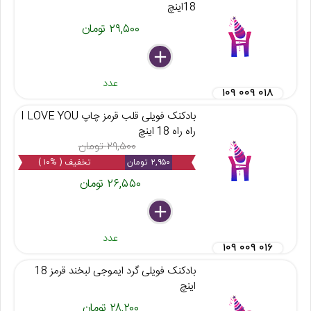
18اینچ
۲۹,۵۰۰ تومان
delete
remove
add
عدد
۱۰۹ ۰۰۹ ۰۱۸
بادکنک فویلی قلب قرمز چاپ I LOVE YOU
راه راه 18 اینچ
۲۹,۵۰۰ تومان
۲,۹۵۰ تومان
تخفیف ( %۱۰ )
۲۶,۵۵۰ تومان
delete
remove
add
عدد
۱۰۹ ۰۰۹ ۰۱۶
بادکنک فویلی گرد ایموجی لبخند قرمز 18
اینچ
۲۸,۲۰۰ تومان