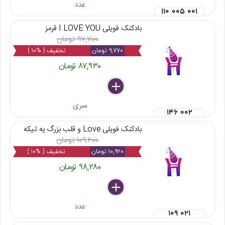
عدد
۱۱۰ ۰۰۵ ۰۰۱
بادکنک فویلی I LOVE YOU قرمز
۹۷,۷۰۰ تومان
۹,۷۷۰ تومان
تخفیف ( %۱۰ )
۸۷,۹۳۰ تومان
delete
remove
add
سری
۱۴۶ ۰۰۲
بادکنک فویلی Love و قلب بزرگ یه تیکه
۱۰۹,۲۰۰ تومان
۱۰,۹۲۰ تومان
تخفیف ( %۱۰ )
۹۸,۲۸۰ تومان
delete
remove
add
عدد
۱۰۹ ۰۲۱