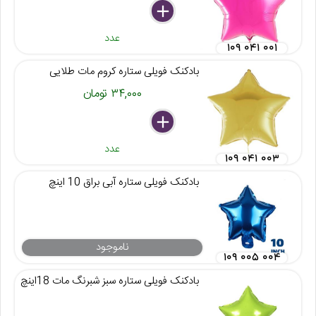
delete
remove
add
عدد
۱۰۹ ۰۴۱ ۰۰۱
بادکنک فویلی ستاره کروم مات طلایی
۳۴,۰۰۰ تومان
delete
remove
add
عدد
۱۰۹ ۰۴۱ ۰۰۳
بادکنک فویلی ستاره آبی براق 10 اینچ
ناموجود
۱۰۹ ۰۰۵ ۰۰۴
بادکنک فویلی ستاره سبز شبرنگ مات 18اینچ