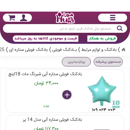
جستجو
فروش به همکار
قیمت و موجودی کالاها به روز میباشد
بادکنک و لوازم مرتبط
بـادکنک فویلی
بادکنک فویلی ستاره ای
25 کال
جستجوی پیشرفته
پربازدیدترین
بادکنک فویلی ستاره آبی شبرنگ مات 18اینچ
۳۴,۰۰۰ تومان
delete
remove
add
عدد
۱۰۹ ۰۲۴ ۰۰۳
بادکنک فویلی ستاره آبی مدل 14 پر
۱۱۷,۳۰۰ تومان