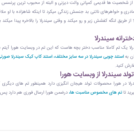
 از شخصیت ها قدیمی کمپانی والت دیزنی و البته از محبوب ترین پرنسس های
امادری و خواهرهای ناتنی بد جنسش زندگی میکرد تا اینکه شاهزاده با او ملا
 از طریق لنگه کفشش زیر و رو میکند و وقتی سیندرلا را بالاخره پیدا میکند
دخترانه سیندرلا
درلا یک تم کاملا مناسب دختر بچه هاست که این تم در وبسایت هورا آیتم ب
ان به
استند چوبی سیندرلا در سه سایز مختلف،
استند کاپ کیک سیندرلا صورتی
ارش کنید.
تولد سیندرلا از وبسایت هورا
درلا در هورا محصولات تولد هیجان انگیزی دارد همینطور تم های دیگری 
رید تا
تم های مخصوص مناسبت ها،
درضمن هورا ارسال فوری هم دارد پس ه