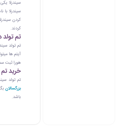
سیندرلا یکی
سیندرلا با ن
کردن سیندرلا
کردند.
تم تولد 
تم تولد سین
آیتم ها میتو
هورا ثبت سف
خرید تم 
تم تولد سین
بزرگسالان
بگی
باشد.