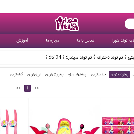
یه تولد هورا
تماس با ما
درباره ما
آموزش
بتی
تم تولد دخترانه
تم تولد سیندرلا
24 کالا
پربازدیدترین
جدیدترین
پیشنهاد ویژه
پرفروش‌ترین‌
ارزان‌ترین
گران‌ترین
<<
1
>>