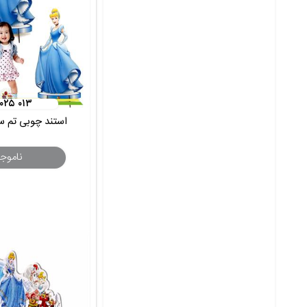
۰۲۵ ۰۱۳
استند چوبی تم سیندرلا
ناموج