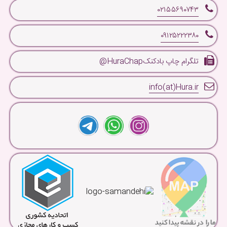
۰۲۱۵۵۶۹۰۷۴۳
۰۹۱۲۵۲۲۲۳۸۰
تلگرام چاپ بادکنکHuraChap@
info(at)Hura.ir