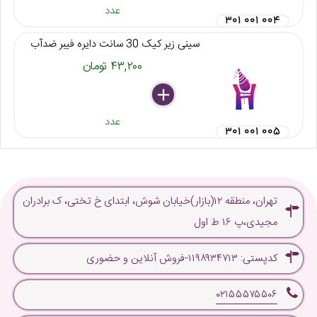
عدد
۳۰۱ ۰۰۱ ۰۰۴
سینی زیر کیک 30 سانت دایره فیبر ضدآب
۴۳,۲۰۰ تومان
delete
remove
add
عدد
۳۰۱ ۰۰۱ ۰۰۵
تهران، منطقه ۱۲(بازار)خیابان شوش، ابتدای خ تختی، ک برادران
مجیدی،پ ۱۶ ط اول
کدپستی: ۱۱۹۸۹۳۴۷۱۳-فروش آنلاین و حضوری
۰۲۱۵۵۵۷۵۵۰۶