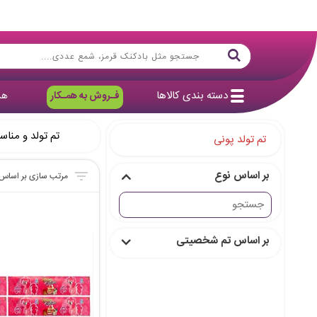
دسته بندی کالاها
فـروش به همـکار
هد
تم تولد و مناس
تم تولد پونی
بر اساس نوع
بر اساس تم شخصیتی