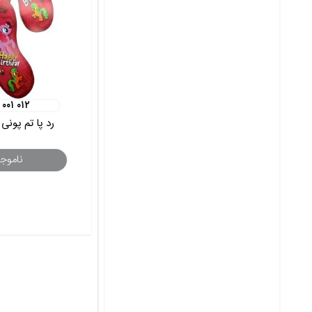
 ۰۰۱ ۰۱۲
رد پا تم پونی 10 عددی
ناموج