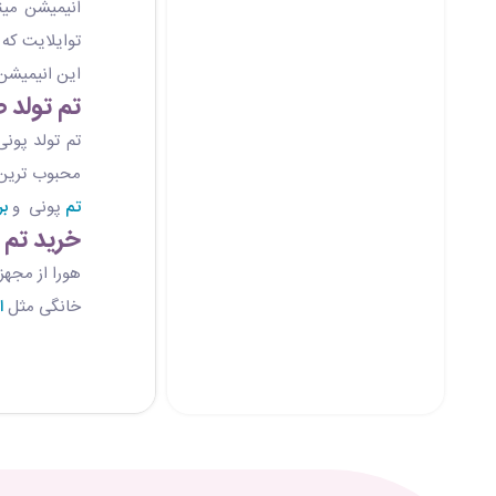
انیمیشن مین
توایلایت که
این انیمیشن
تم تولد 
تم تولد پون
محبوب ترین 
تم
پونی و
ب
خرید تم ت
هورا از مجه
خانگی مثل
ا