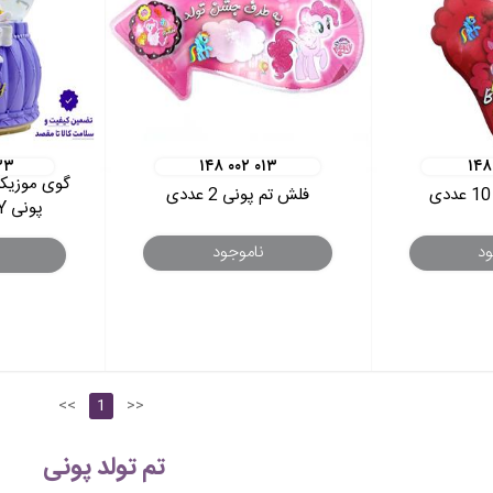
۳۳
۱۴۸ ۰۰۲ ۰۱۳
۱۴۸
گوی موزیک
فلش تم پونی 2 عددی
پونی LOVELY بنفش
ود
ناموجود
<<
1
>>
تم تولد پونی