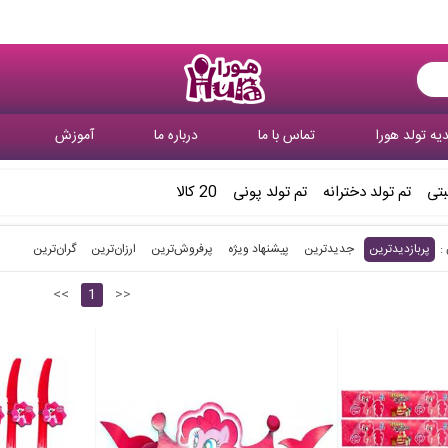
یه تولد هورا
تماس با ما
درباره ما
آموزش
بتی
تم تولد دخترانه
تم تولد پونی
20 کالا
پربازدیدترین
جدیدترین
پیشنهاد ویژه
پرفروش‌ترین‌
ارزان‌ترین
گران‌ترین
<<
1
>>