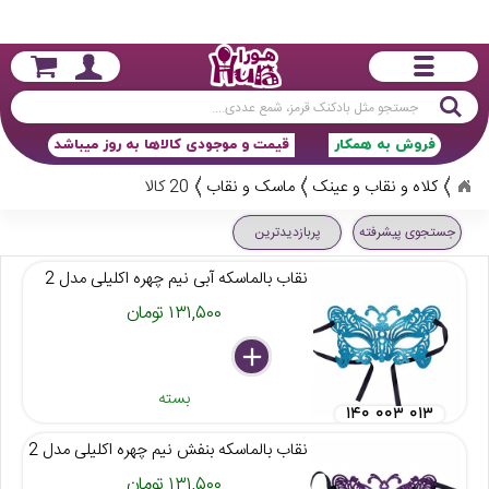
جستجو
فروش به همکار
قیمت و موجودی کالاها به روز میباشد
کلاه و نقاب و عینک
ماسک و نقاب
20 کالا
جستجوی پیشرفته
پربازدیدترین
نقاب بالماسکه آبی نیم چهره اکلیلی مدل 2
۱۳۱,۵۰۰ تومان
delete
remove
add
بسته
۱۴۰ ۰۰۳ ۰۱۳
نقاب بالماسکه بنفش نیم چهره اکلیلی مدل 2
۱۳۱,۵۰۰ تومان