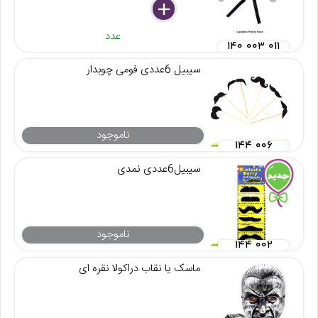
delete
remove
add
عدد
۱۴۰ ۰۰۳ ۰۱۱
سیبیل 6عددی فومی چوبدار
ناموجود
۱۴۴ ۰۰۶
سیبیل6عددی نمدی
ناموجود
۱۴۴ ۰۰۲
ماسک یا نقاب دراکولا نقره ای