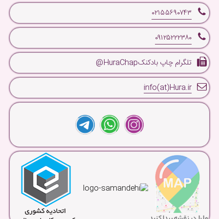
۰۲۱۵۵۶۹۰۷۴۳
۰۹۱۲۵۲۲۲۳۸۰
تلگرام چاپ بادکنکHuraChap@
info(at)Hura.ir