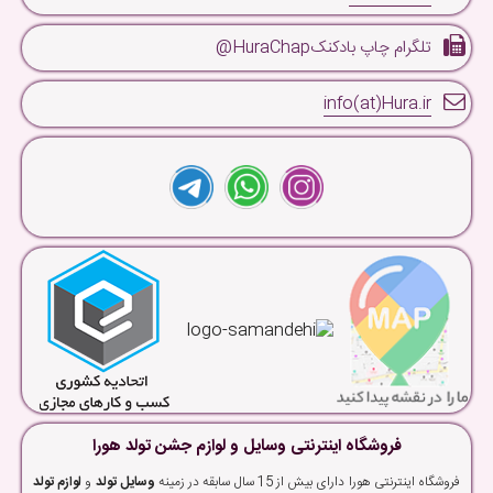
تلگرام چاپ بادکنکHuraChap@
info(at)Hura.ir
فروشگاه اینترنتی وسایل و لوازم جشن تولد هورا
فروشگاه اینترنتی هورا دارای بیش از 15 سال سابقه در زمینه
وسایل تولد
و
لوازم تولد