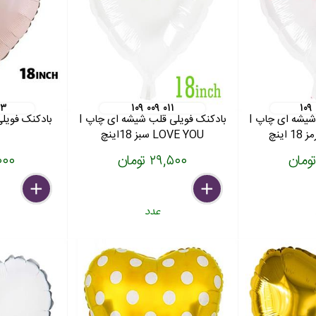
۰۳
۱۰۹ ۰۰۹ ۰۱۱
۱۰۹
بادکنک فویلی قلب شیشه ای چاپ I
بادکنک فویلی قلب شیشه ای چاپ I
LOVE YOU سبز 18اینچ
۲۹,۵۰۰ تومان
۳۱,۰۰۰
delete
remove
add
delete
remove
add
عدد