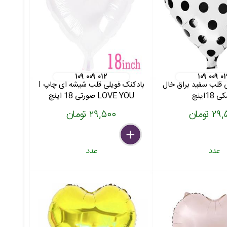
۱۰۹ ۰۰۹ ۰۱۲
۱۰۹ ۰۰۹ ۰
 قلب سفید براق خال
بادکنک فویلی قلب شیشه ای چاپ I
18اینچ
LOVE YOU صورتی 18 اینچ
 تومان
۲۹,۵۰۰ تومان
delete
remove
add
عدد
عدد