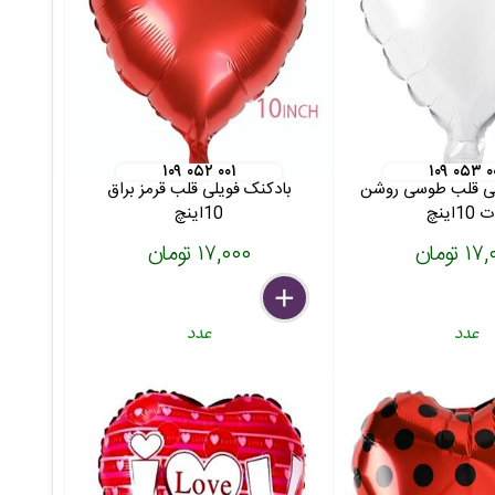
۱۰۹ ۰۵۲ ۰۰۱
۱۰۹ ۰۵۳ ۰
لی قلب طوسی روشن
بادکنک فویلی قلب قرمز براق
10اینچ
10اینچ
 تومان
۱۷,۰۰۰ تومان
delete
remove
add
عدد
عدد