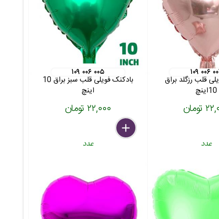
۱۰۹ ۰۰۶ ۰۰۵
۱۰۹ ۰۰۶ ۰
لی قلب رزگلد براق
بادکنک فویلی قلب سبز براق 10
10اینچ
اینچ
 تومان
۲۲,۰۰۰ تومان
delete
remove
add
عدد
عدد