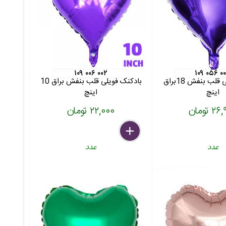
۱۰۹ ۰۰۶ ۰۰۲
۱۰۹ ۰۵۶ ۰
بادکنک فویلی قلب بنفش 18براق
بادکنک فویلی قلب بنفش براق 10
اینچ
اینچ
 تومان
۲۲,۰۰۰ تومان
delete
remove
add
عدد
عدد