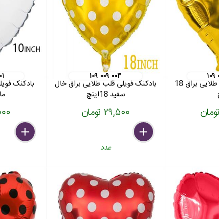
۰۱
۱۰۹ ۰۰۹ ۰۰۴
۱۰۹
بادکنک فویلی قلب طلایی براق 18
بادکنک فویلی قلب طلایی براق خال
بادکنک فوی
سفید 18اینچ
مات 
۲۹,۵۰۰ تومان
۱۷,۰۰۰
delete
remove
add
delete
remove
add
عدد