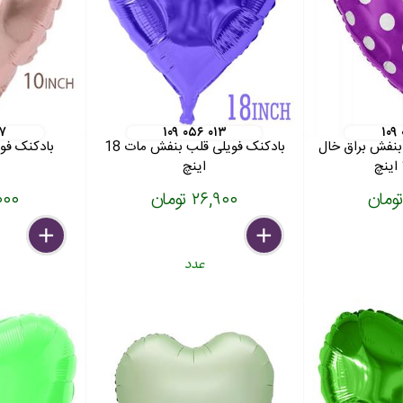
۰۷
۱۰۹ ۰۵۶ ۰۱۳
۱۰۹
بنفش براق خال
بادکنک فویلی قلب بنفش مات 18
بادکنک فوی
اینچ
۲۶,۹۰۰ تومان
۲۲,۰۰۰
delete
remove
add
delete
remove
add
عدد