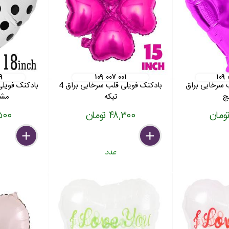
۱۹
۱۰۹ ۰۰۷ ۰۰۱
۱۰۹
 سرخابی براق
بادکنک فویلی قلب سرخابی براق 4
بادکنک فویلی
تیکه
مشکی 
۴۸,۳۰۰ تومان
۲۹,۵۰۰
delete
remove
add
delete
remove
add
عدد