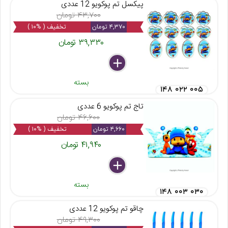
پیکسل تم پوکویو 12 عددی
۴۳,۷۰۰ تومان
۴,۳۷۰ تومان
تخفیف ( %۱۰ )
۳۹,۳۳۰ تومان
delete
remove
add
بسته
۱۴۸ ۰۲۲ ۰۰۵
تاج تم پوکویو 6 عددی
۴۶,۶۰۰ تومان
۴,۶۶۰ تومان
تخفیف ( %۱۰ )
۴۱,۹۴۰ تومان
delete
remove
add
بسته
۱۴۸ ۰۰۳ ۰۳۰
چاقو تم پوکویو 12 عددی
۴۹,۳۰۰ تومان