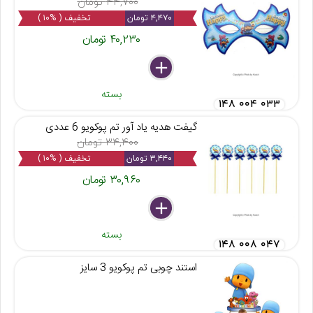
۴۴,۷۰۰ تومان
۴,۴۷۰ تومان
تخفیف ( %۱۰ )
۴۰,۲۳۰ تومان
delete
remove
add
بسته
۱۴۸ ۰۰۴ ۰۳۳
گیفت هدیه یاد آور تم پوکویو 6 عددی
۳۴,۴۰۰ تومان
۳,۴۴۰ تومان
تخفیف ( %۱۰ )
۳۰,۹۶۰ تومان
delete
remove
add
بسته
۱۴۸ ۰۰۸ ۰۴۷
استند چوبی تم پوکویو 3 سایز