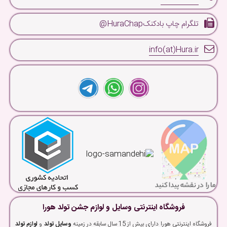
تلگرام چاپ بادکنکHuraChap@
info(at)Hura.ir
فروشگاه اینترنتی وسایل و لوازم جشن تولد هورا
فروشگاه اینترنتی هورا دارای بیش از 15 سال سابقه در زمینه
وسایل تولد
و
لوازم تولد