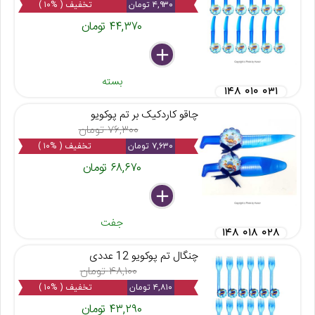
۴,۹۳۰ تومان
تخفیف ( %۱۰ )
۴۴,۳۷۰ تومان
delete
remove
add
بسته
۱۴۸ ۰۱۰ ۰۳۱
چاقو کاردکیک بر تم پوکویو
۷۶,۳۰۰ تومان
۷,۶۳۰ تومان
تخفیف ( %۱۰ )
۶۸,۶۷۰ تومان
delete
remove
add
جفت
۱۴۸ ۰۱۸ ۰۲۸
چنگال تم پوکویو 12 عددی
۴۸,۱۰۰ تومان
۴,۸۱۰ تومان
تخفیف ( %۱۰ )
۴۳,۲۹۰ تومان