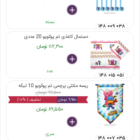
delete
remove
add
بسته
۱۴۸ ۰۰۹ ۰۳۸
دستمال کاغذی تم پوکویو 20 عددی
۱۱۲,۳۰۰ تومان
delete
remove
add
عدد
۱۴۸ ۰۱۵ ۰۵۱
ریسه مثلثی پرچمی تم پوکویو 10 تیکه
۹۹,۵۰۰ تومان
۹,۹۵۰ تومان
تخفیف ( %۱۰ )
۸۹,۵۵۰ تومان
delete
remove
add
سری
۱۴۸ ۰۰۷ ۰۳۵