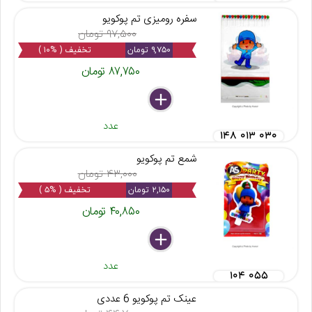
سفره رومیزی تم پوکویو
۹۷,۵۰۰ تومان
۹,۷۵۰ تومان
تخفیف ( %۱۰ )
۸۷,۷۵۰ تومان
delete
remove
add
عدد
۱۴۸ ۰۱۳ ۰۳۰
شمع تم پوکویو
۴۳,۰۰۰ تومان
۲,۱۵۰ تومان
تخفیف ( %۵ )
۴۰,۸۵۰ تومان
delete
remove
add
عدد
۱۰۴ ۰۵۵
عینک تم پوکویو 6 عددی