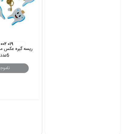
 ۰۰۲ ۰۱۹
ریسه گیره عکس مد
6عددی
ناموج