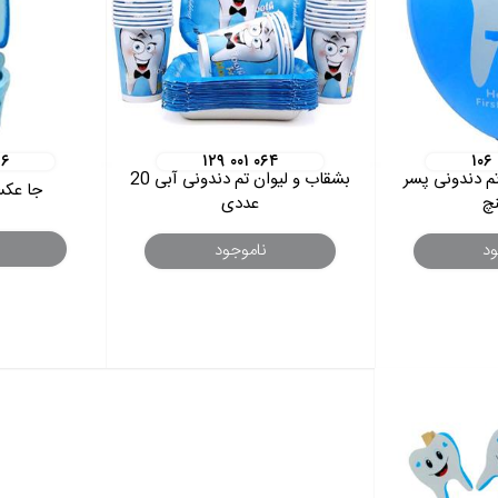
۱۶
۱۲۹ ۰۰۱ ۰۶۴
۱۰۶
م دندونی پسر
بشقاب و لیوان تم دندونی آبی 20
جا عکس
عددی
ود
ناموجود