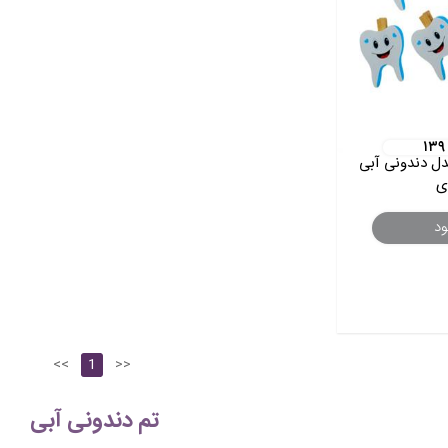
۱۳۹
ل دندونی آبی
ود
<<
1
>>
تم دندونی آبی