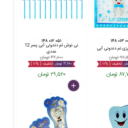
۱۴۸ ۰۱۲ ۰۵۱
۱۴۸ ۰۱۳ ۰
نی نوش تم دندونی آبی پسر 12
زی تم دندونی آبی
عددی
۹ تومان
۳۲,۸۰۰ تومان
تخفیف ( %۱۰ )
۳,۲۸۰ تومان
تخفیف ( %۱۰ )
 تومان
۲۹,۵۲۰ تومان
delete
remove
add
عدد
بسته