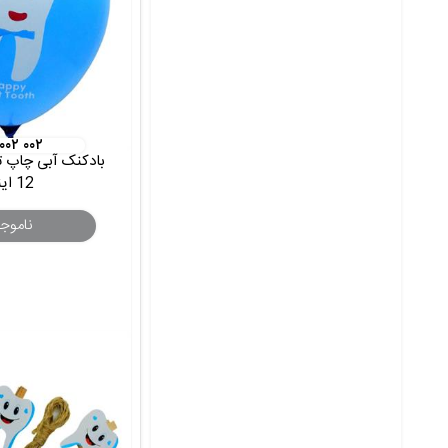
 ۰۰۲ ۰۰۲
بادکنک آبی چاپ ت
12 اینچ
ناموج