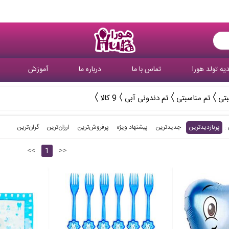
یه تولد هورا
تماس با ما
درباره ما
آموزش
بتی
تم مناسبتی
تم دندونی آبی
9 کالا
پربازدیدترین
جدیدترین
پیشنهاد ویژه
پرفروش‌ترین‌
ارزان‌ترین
گران‌ترین
<<
1
>>