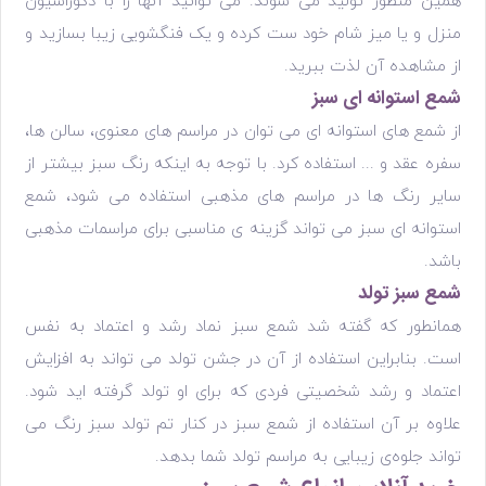
همین منظور تولید می شوند. می توانید آنها را با دکوراسیون
منزل و یا میز شام خود ست کرده و یک فنگشویی زیبا بسازید و
از مشاهده آن لذت ببرید.
شمع استوانه ای سبز
از شمع های استوانه ای می توان در مراسم های معنوی، سالن ها،
سفره عقد و ... استفاده کرد. با توجه به اینکه رنگ سبز بیشتر از
سایر رنگ ها در مراسم های مذهبی استفاده می شود، شمع
استوانه ای سبز می تواند گزینه ی مناسبی برای مراسمات مذهبی
باشد.
شمع سبز تولد
همانطور که گفته شد شمع سبز نماد رشد و اعتماد به نفس
است. بنابراین استفاده از آن در جشن تولد می تواند به افزایش
اعتماد و رشد شخصیتی فردی که برای او تولد گرفته اید شود.
علاوه بر آن استفاده از شمع سبز در کنار تم تولد سبز رنگ می
تواند جلوه‌ی زیبایی به مراسم تولد شما بدهد.