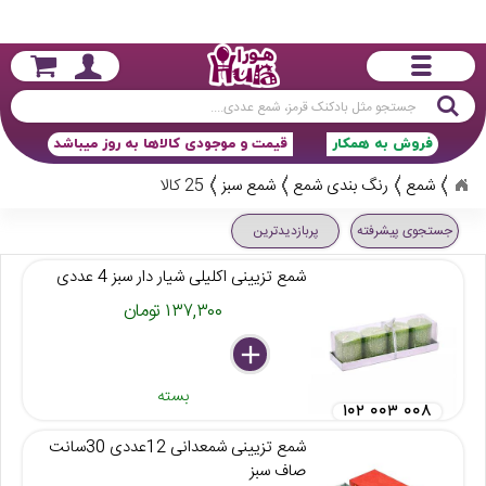
جستجو
فروش به همکار
قیمت و موجودی کالاها به روز میباشد
شمع
رنگ بندی شمع
شمع سبز
25 کالا
جستجوی پیشرفته
پربازدیدترین
شمع تزیینی اکلیلی شیار دار سبز 4 عددی
۱۳۷,۳۰۰ تومان
delete
remove
add
بسته
۱۰۲ ۰۰۳ ۰۰۸
شمع تزیینی شمعدانی 12عددی 30سانت
صاف سبز