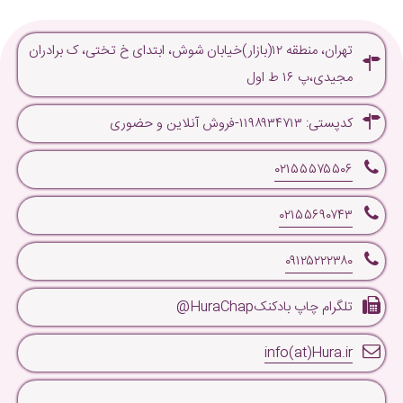
تهران، منطقه ۱۲(بازار)خیابان شوش، ابتدای خ تختی، ک برادران
مجیدی،پ ۱۶ ط اول
کدپستی: ۱۱۹۸۹۳۴۷۱۳-فروش آنلاین و حضوری
۰۲۱۵۵۵۷۵۵۰۶
۰۲۱۵۵۶۹۰۷۴۳
۰۹۱۲۵۲۲۲۳۸۰
تلگرام چاپ بادکنکHuraChap@
info(at)Hura.ir