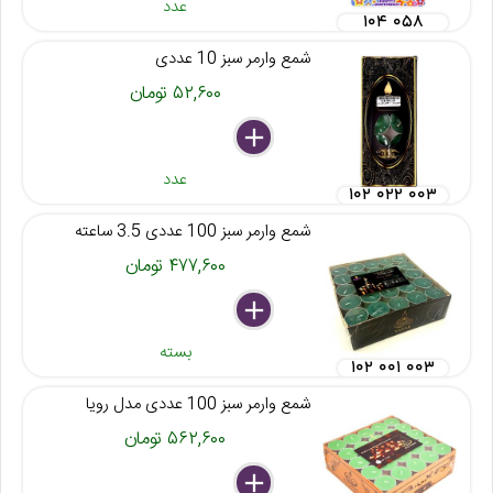
عدد
۱۰۴ ۰۵۸
شمع وارمر سبز 10 عددی
۵۲,۶۰۰ تومان
delete
remove
add
عدد
۱۰۲ ۰۲۲ ۰۰۳
شمع وارمر سبز 100 عددی 3.5 ساعته
۴۷۷,۶۰۰ تومان
delete
remove
add
بسته
۱۰۲ ۰۰۱ ۰۰۳
شمع وارمر سبز 100 عددی مدل رویا
۵۶۲,۶۰۰ تومان
delete
remove
add