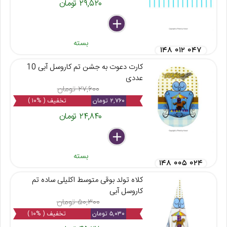
۲۹,۵۲۰ تومان
delete
remove
add
بسته
۱۴۸ ۰۱۲ ۰۴۷
کارت دعوت به جشن تم کاروسل آبی 10
عددی
۲۷,۶۰۰ تومان
۲,۷۶۰ تومان
تخفیف ( %۱۰ )
۲۴,۸۴۰ تومان
delete
remove
add
بسته
۱۴۸ ۰۰۵ ۰۲۴
کلاه تولد بوقی متوسط اکلیلی ساده تم
کاروسل آبی
۵۰,۳۰۰ تومان
۵,۰۳۰ تومان
تخفیف ( %۱۰ )