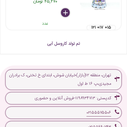
۴۵,۲۷۰ تومان
delete
remove
add
عدد
۱۲۱ ۰۱۷ ۰۱۵
تم تولد کاروسل آبی
تهران، منطقه ۱۲(بازار)خیابان شوش، ابتدای خ تختی، ک برادران
مجیدی،پ ۱۶ ط اول
کدپستی: ۱۱۹۸۹۳۴۷۱۳-فروش آنلاین و حضوری
۰۲۱۵۵۵۷۵۵۰۶