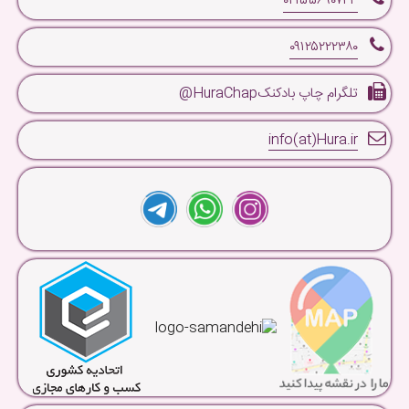
۰۲۱۵۵۶۹۰۷۴۳
۰۹۱۲۵۲۲۲۳۸۰
تلگرام چاپ بادکنکHuraChap@
info(at)Hura.ir