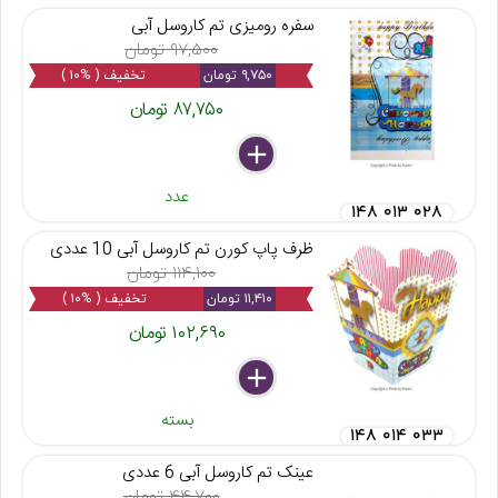
سفره رومیزی تم کاروسل آبی
۹۷,۵۰۰ تومان
۹,۷۵۰ تومان
تخفیف ( %۱۰ )
۸۷,۷۵۰ تومان
delete
remove
add
عدد
۱۴۸ ۰۱۳ ۰۲۸
ظرف پاپ کورن تم کاروسل آبی 10 عددی
۱۱۴,۱۰۰ تومان
۱۱,۴۱۰ تومان
تخفیف ( %۱۰ )
۱۰۲,۶۹۰ تومان
delete
remove
add
بسته
۱۴۸ ۰۱۴ ۰۳۳
عینک تم کاروسل آبی 6 عددی
۴۴,۷۰۰ تومان