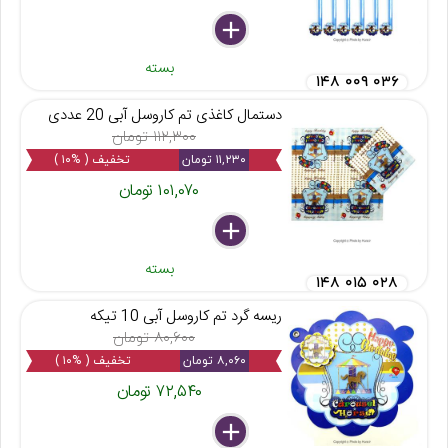
delete
remove
add
بسته
۱۴۸ ۰۰۹ ۰۳۶
دستمال کاغذی تم کاروسل آبی 20 عددی
۱۱۲,۳۰۰ تومان
۱۱,۲۳۰ تومان
تخفیف ( %۱۰ )
۱۰۱,۰۷۰ تومان
delete
remove
add
بسته
۱۴۸ ۰۱۵ ۰۲۸
ریسه گرد تم کاروسل آبی 10 تیکه
۸۰,۶۰۰ تومان
۸,۰۶۰ تومان
تخفیف ( %۱۰ )
۷۲,۵۴۰ تومان
delete
remove
add