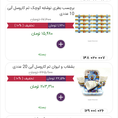
برچسب بطری نوشابه کوچک تم کاروسل آبی
10 عددی
۱۷,۲۰۰ تومان
۱,۷۲۰ تومان
تخفیف ( %۱۰ )
۱۵,۴۸۰ تومان
delete
remove
add
بسته
۱۴۸ ۰۲۰ ۰۰۷
بشقاب و لیوان تم کاروسل آبی 20 عددی
۲۲۵,۹۰۰ تومان
۲۲,۵۹۰ تومان
تخفیف ( %۱۰ )
۲۰۳,۳۱۰ تومان
delete
remove
add
بسته
۱۲۹ ۰۰۱ ۰۲۶