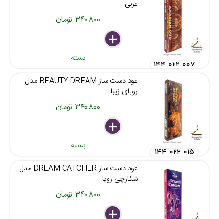
عربی
۳۴۰,۸۰۰ تومان
delete
remove
add
بسته
۱۴۴ ۰۲۲ ۰۰۷
عود دست ساز BEAUTY DREAM مدل
رویای زیبا
۳۴۰,۸۰۰ تومان
delete
remove
add
بسته
۱۴۴ ۰۲۲ ۰۱۵
عود دست ساز DREAM CATCHER مدل
شکارچی رویا
۳۴۰,۸۰۰ تومان
delete
remove
add