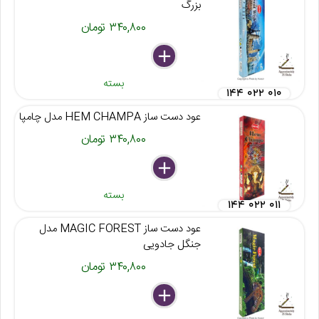
بزرگ
۳۴۰,۸۰۰ تومان
delete
remove
add
بسته
۱۴۴ ۰۲۲ ۰۱۰
عود دست ساز HEM CHAMPA مدل چامپا
۳۴۰,۸۰۰ تومان
delete
remove
add
بسته
۱۴۴ ۰۲۲ ۰۱۱
عود دست ساز MAGIC FOREST مدل
جنگل جادویی
۳۴۰,۸۰۰ تومان
delete
remove
add