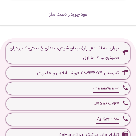
عود چوبدار دست ساز
تهران، منطقه ۱۲(بازار)خیابان شوش، ابتدای خ تختی، ک برادران
مجیدی،پ ۱۶ ط اول
کدپستی: ۱۱۹۸۹۳۴۷۱۳-فروش آنلاین و حضوری
۰۲۱۵۵۵۷۵۵۰۶
۰۲۱۵۵۶۹۰۷۴۳
۰۹۱۲۵۲۲۲۳۸۰
تلگرام چاپ بادکنکHuraChap@