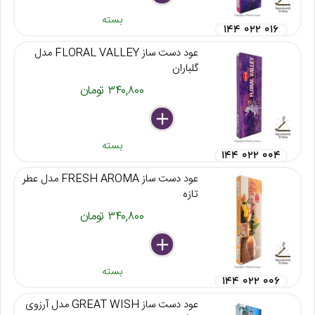
بسته
۱۴۴ ۰۲۲ ۰۱۶
عود دست ساز FLORAL VALLEY مدل
گلباران
۳۴۰,۸۰۰ تومان
delete
remove
add
بسته
۱۴۴ ۰۲۲ ۰۰۴
عود دست ساز FRESH AROMA مدل عطر
تازه
۳۴۰,۸۰۰ تومان
delete
remove
add
بسته
۱۴۴ ۰۲۲ ۰۰۶
عود دست ساز GREAT WISH مدل آرزوی