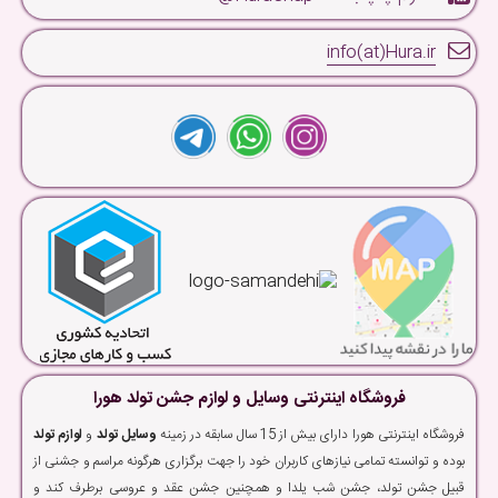
info(at)Hura.ir
فروشگاه اینترنتی وسایل و لوازم جشن تولد هورا
فروشگاه اینترنتی هورا دارای بیش از 15 سال سابقه در زمینه
وسایل تولد
و
لوازم تولد
بوده و توانسته تمامی نیازهای کاربران خود را جهت برگزاری هرگونه مراسم و جشنی از
قبیل جشن تولد، جشن شب یلدا و همچنین جشن عقد و عروسی برطرف کند و