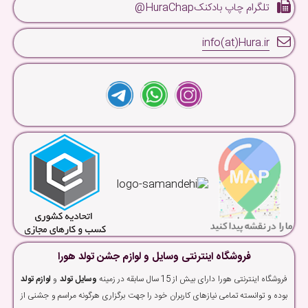
تلگرام چاپ بادکنکHuraChap@
info(at)Hura.ir
فروشگاه اینترنتی وسایل و لوازم جشن تولد هورا
فروشگاه اینترنتی هورا دارای بیش از 15 سال سابقه در زمینه
وسایل تولد
و
لوازم تولد
بوده و توانسته تمامی نیازهای کاربران خود را جهت برگزاری هرگونه مراسم و جشنی از