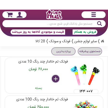
جستجو
فروش به همکار
قیمت و موجودی کالاها به روز میباشد
سایر لوازم جشن
فوتک و سوتک
28 کالا
جستجوی پیشرفته
پربازدیدترین
فوتک تم خالدار چند رنگ 10 عددی
۶۸,۰۰۰ تومان
delete
remove
add
بسته
۱۴۴ ۰۰۷
فوتک تم خالدار چند رنگ 100 عددی
۶۵۰,۰۰۰ تومان