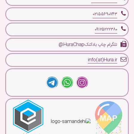
۰۲۱۵۵۶۹۰۷۴۳
۰۹۱۲۵۲۲۲۳۸۰
تلگرام چاپ بادکنکHuraChap@
info(at)Hura.ir