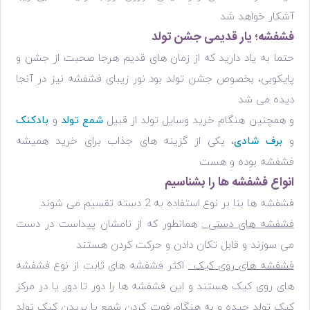
آشکار خواهد شد
فشفشه؛ یار قدیمی جشن تولد
حتما به یاد دارید که از زمان های قدیم هرجا صحبت از جشن و
پایکوبی، بخصوص جشن تولد بود نور زیبای فشفشه نیز در آنجا
دیده می شد
و همچنین هنگام خرید وسایل تولد از قبیل
شمع تولد
و
بادکنک
و
برف شادی
، یکی از گزینه های جذاب برای خرید همیشه
فشفشه بوده و هست
انواع فشفشه ها را بشناسیم
فشفشه ها بنا بر نوع استفاده به 2 دسته تقسیم می شوند
فشفشه های دستی :
همانطور که از نامشان پیداست در دست
می سوزند و قابل تکان دادن و حرکت کردن هستند
فشفشه های روی کیک :
اکثر فشفشه های ثابت از نوع فشفشه
های روی کیک هستند و این فشفشه ها را دور تا دور یا در مرکز
کیک تولد چیده و به هنگام فوت کردن شمع یا بریدن کیک تولد