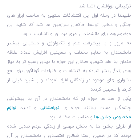
ترکیباتی نورافشان آشنا شد
طبیعتا در وهله اول این اکتشافات منتهی به ساخت ابزار های
جنگی و دفاعی توسط حاکمان سرزمین ها شد که شاید این
موضوع هم برای دانشمندان امری درد آور و ناشایست بود
به مرور و با پیشرفت علم و تکنولوژی و دستیابی بیشتر
دانشمندان به منابع مختلف و همچنین افزایش تعداد علاقه
مندان به علم شیمی، فعالان این حوزه با دیدی وسیع تر به نیاز
های زندگی بشر شروع به اکتشافات و اختراعات گوناگون برای رفع
دشواری های موجود در زندگانی افراد نمودند و پیشبرد خیلی از
کارها را تسهیل کردند
یکی از صد ها حوزه ای که دانشمندان در آن به پیشرفتی
چشمگیر دست یافتند حوزه ی
نورافشانی
و تولید
لوازم
مخصوص جشن ها
و مناسبات مختلف بود
از طرفی جشن ها به بخش مهمی از زندگی مردم تبدیل شده
بودند که در همین راستا فعالان اقتصادی و دانشمندان بر آن