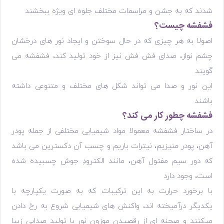
شدند که به جشن و مراسمات مختلف جلوه ای ویژه ببخشند
فشفشه چیست؟
اصولا به هر چیزی که در حال سوختن و ایجاد نور های درخشان
چشم نواز، صدای فش فش نیز از خود تولید کند، فشفشه می
گویند
این نور و صدا می تواند شکل های مختلف و متنوعی داشته
باشند
فشفشه چطور کار می کند؟
در ساختار فشفشه معمولا مواد شیمیایی مختلفی از جمله پودر
آهن، پودر منیزیم، نیترات باریم و چسب آن دکسترین می‌ باشد
که دور سیم مفتول آهن، مانند الکترودِ جوش چسبیده شده‌
است، وجود دارد
با برخورد حرارت به این ترکیبات که به صورت یکپارچه با
یکدیگر درآمیخته اند، واکنش های شیمیایی شروع به رخ دادن
میکنند و صحنه ای از رقصیدن موزون نور با تولید صدایی زیبا