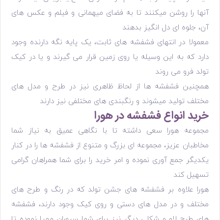
آنها را روشن میکنند تا به فضای میهمانی و فیلم و عکس های
آن، جلوه ای دل انگیز بدهند
معمولا در انتهای فشفشه های ثابت، یک پایه نگه دارنده وجود
دارد که به این وسیله یا روی زمین قرار می گیرند و یا در کیک
تولد فرو می روند
همچنین فشفشه ها از لحاظ ظاهری نیز در طرح و مدل های
مختلف تولید میشوند و رنگبندی های مختلفی نیز دارند
خرید انواع فشفشه در هورا
مجموعه هورا سعی داشته تا با نگاهی عمیق به نیاز شما
مخاطبان عزیز، مجموعه ای بزرگ و متنوع از فشفشه ها را در کنار
یکدیگر جمع آوری نموده و امر خرید را برای شما همراهان گرامی
تسهیل کند
هورا علاوه بر فشفشه های جشن تولد که در رنگ و طرح های
مختلف و در مدل های دستی و روی کیک وجود دارند، فشفشه
های طرح لاو و شکلی دیگر نیز برای شما سروران مهیا نموده تا