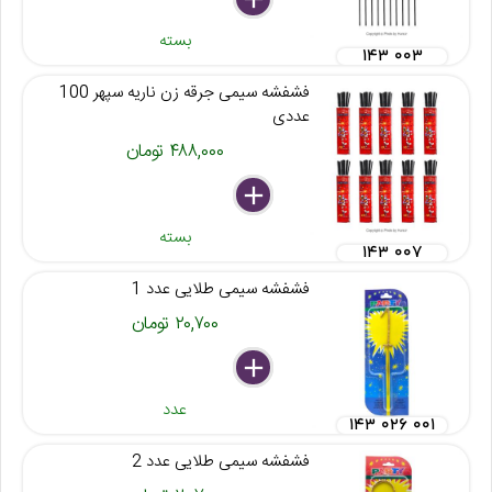
بسته
۱۴۳ ۰۰۳
فشفشه سیمی جرقه زن ناریه سپهر 100
عددی
۴۸۸,۰۰۰ تومان
delete
remove
add
بسته
۱۴۳ ۰۰۷
فشفشه سیمی طلایی عدد 1
۲۰,۷۰۰ تومان
delete
remove
add
عدد
۱۴۳ ۰۲۶ ۰۰۱
فشفشه سیمی طلایی عدد 2