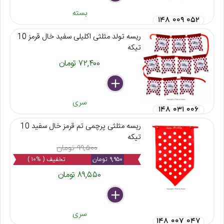
بسته
۱۴۸ ۰۰۹ ۰۵۲
ریسه تولد مثلثی اکلیلی سفید خال قرمز 10
تیکه
۷۲,۴۰۰ تومان
delete
remove
add
سری
۱۴۸ ۰۳۱ ۰۰۶
ریسه مثلثی پرچمی تم قرمز خال سفید 10
تیکه
۹۹,۵۰۰ تومان
۹,۹۵۰ تومان
تخفیف ( %۱۰ )
۸۹,۵۵۰ تومان
delete
remove
add
سری
۱۴۸ ۰۰۷ ۰۴۷