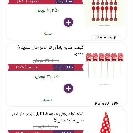
۱,۱۵۰ تومان
تخفیف ( %۱۰ )
۱۰,۳۵۰ تومان
delete
remove
add
بسته
۱۴۸ ۰۱۱ ۰۱۴
گیفت هدیه یادآور تم قرمز خال سفید 6
عددی
۳۴,۴۰۰ تومان
۳,۴۴۰ تومان
تخفیف ( %۱۰ )
۳۰,۹۶۰ تومان
delete
remove
add
بسته
۱۴۸ ۰۰۸ ۰۲۲
کلاه تولد بوقی متوسط اکلیلی زری دار قرمز
خال سفید مدل 5
۷۲,۵۰۰ تومان