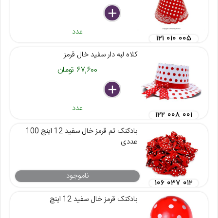
delete
remove
add
عدد
۱۲۱ ۰۱۰ ۰۰۵
کلاه لبه دار سفید خال قرمز
۶۷,۶۰۰ تومان
delete
remove
add
عدد
۱۲۲ ۰۰۸ ۰۰۱
بادکنک تم قرمز خال سفید 12 اینچ 100
عددی
ناموجود
۱۰۶ ۰۳۷ ۰۱۲
بادکنک قرمز خال سفید 12 اینچ