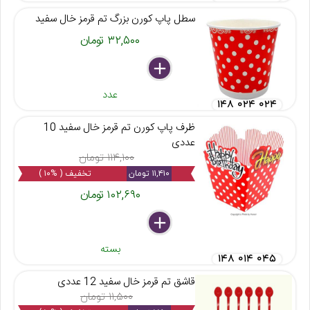
سطل پاپ کورن بزرگ تم قرمز خال سفید
۳۲,۵۰۰ تومان
delete
remove
add
عدد
۱۴۸ ۰۲۴ ۰۲۴
ظرف پاپ کورن تم قرمز خال سفید 10
عددی
۱۱۴,۱۰۰ تومان
۱۱,۴۱۰ تومان
تخفیف ( %۱۰ )
۱۰۲,۶۹۰ تومان
delete
remove
add
بسته
۱۴۸ ۰۱۴ ۰۴۵
قاشق تم قرمز خال سفید 12 عددی
۱۱,۵۰۰ تومان