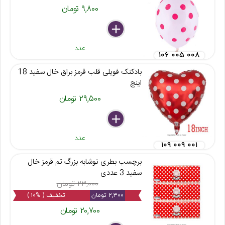
۹,۸۰۰ تومان
delete
remove
add
عدد
۱۰۶ ۰۰۵ ۰۰۸
بادکنک فویلی قلب قرمز براق خال سفید 18
اینچ
۲۹,۵۰۰ تومان
delete
remove
add
عدد
۱۰۹ ۰۰۹ ۰۰۱
برچسب بطری نوشابه بزرگ تم قرمز خال
سفید 3 عددی
۲۳,۰۰۰ تومان
۲,۳۰۰ تومان
تخفیف ( %۱۰ )
۲۰,۷۰۰ تومان