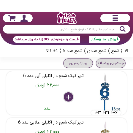
جستجو
فروش به همکار
قیمت و موجودی کالاها به روز میباشد
شمع
شمع عددی
شمع عدد 6
34 کالا
جستجوی پیشرفته
پربازدیدترین
تاپر کیک شمع دار اکلیلی آبی عدد 6
۲۲,۰۰۰ تومان
delete
remove
add
عدد
۱۰۳ ۰۳۱ ۰۰۶
تاپر کیک شمع دار اکلیلی طلایی عدد 6
۲۲,۰۰۰ تومان