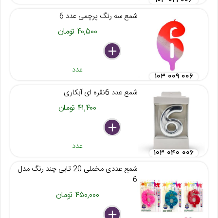
۱۰۳ ۰۲۱ ۰۰۶
شمع سه رنگ پرچمی عدد 6
۴۰,۵۰۰ تومان
delete
remove
add
عدد
۱۰۳ ۰۰۹ ۰۰۶
شمع عدد 6نقره ای آبکاری
۴۱,۴۰۰ تومان
delete
remove
add
عدد
۱۰۳ ۰۴۰ ۰۰۶
شمع عددی مخملی 20 تایی چند رنگ مدل
6
۴۵۰,۰۰۰ تومان
delete
remove
add