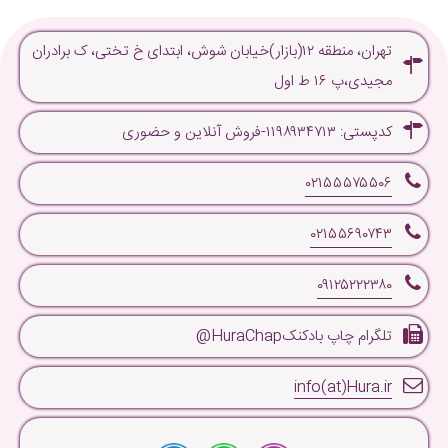
تهران، منطقه ۱۲(بازار)خیابان شوش، ابتدای خ تختی، ک برادران
مجیدی،پ ۱۶ ط اول
کدپستی: ۱۱۹۸۹۳۴۷۱۳-فروش آنلاین و حضوری
۰۲۱۵۵۵۷۵۵۰۶
۰۲۱۵۵۶۹۰۷۴۳
۰۹۱۲۵۲۲۲۳۸۰
تلگرام چاپ بادکنکHuraChap@
info(at)Hura.ir