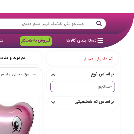
دسته بندی کالاها
فـروش به همـکار
هد
تم تولد و مناس
تم دندونی صورتی
بر اساس نوع
بر اساس تم شخصیتی