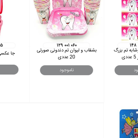
۱۵
۱۲۹ ۰۰۱ ۰۶۰
۱۴۸ 
ابه تم بزرگ
بشقاب و لیوان تم دندونی صورتی
جا عکسی
ی
20 عددی
ود
ناموجود