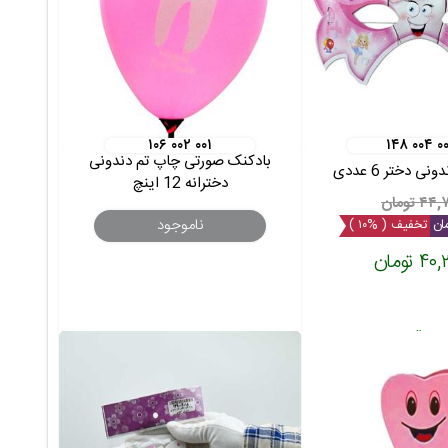
۱۰۶ ۰۰۲ ۰۰۱
۱۴۸ ۰۰۴ ۰
بادکنک صورتی چاپ تم دندونی
ی دختر 6 عددی
دخترانه 12 اینچ
۴ تومان
ناموجود
تخفیف ( %۱۰ )
 تومان
بسته