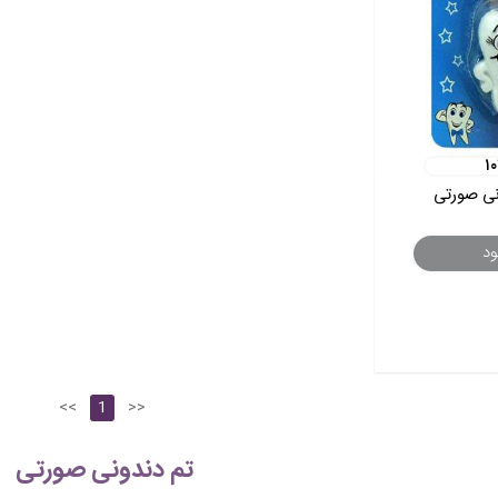
۱
نی صورتی
ود
<<
1
>>
تم دندونی صورتی