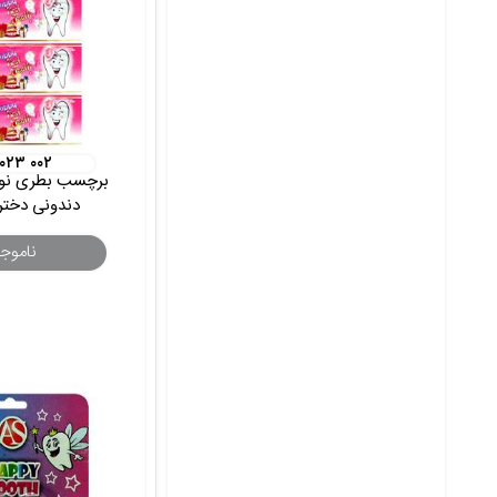
۰۲۳ ۰۰۲
برچسب بطری نوش
دندونی دختر 5 عدد
ناموج