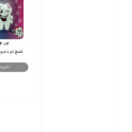
۰۴ ۰۱۲
شمع تم دندو
ناموج