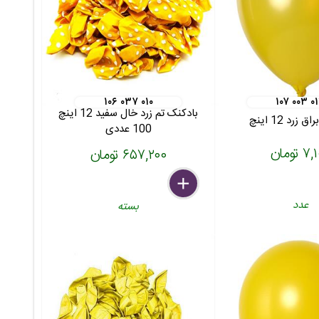
۱۰۶ ۰۳۷ ۰۱۰
۱۰۷ ۰۰۳ ۰
بادکنک تم زرد خال سفید 12 اینچ
زرد 12 اینچ
100 عددی
 تومان
۶۵۷,۲۰۰ تومان
delete
remove
add
عدد
بسته