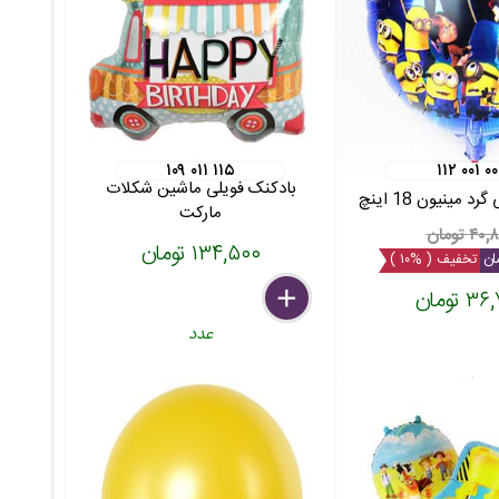
۱۰۹ ۰۱۱ ۱۱۵
۱۱۲ ۰۰۱ ۰۰
بادکنک فویلی ماشین شکلات
 مینیون 18 اینچ
مارکت
۴۰ تومان
۱۳۴,۵۰۰ تومان
تخفیف ( %۱۰ )
 تومان
delete
remove
add
عدد
عدد