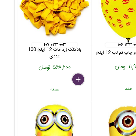
۱۰۷ ۰۲۳ ۰۰۳
۱۰۶ ۱۳۳ ۰
بادکنک زرد مات 12 اینچ 100
اپ تم لب 12 اینچ
عددی
 تومان
۵۶۸,۲۰۰ تومان
delete
remove
add
عدد
بسته