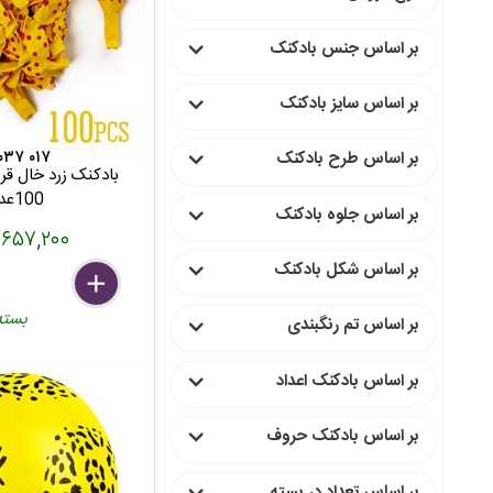
بر اساس جنس بادکنک
بر اساس سایز بادکنک
 ۰۳۷ ۰۱۷
بر اساس طرح بادکنک
100عددی
بر اساس جلوه بادکنک
۶۵۷,۲۰۰ تومان
بر اساس شکل بادکنک
delete
remove
add
بسته
بر اساس تم رنگبندی
بر اساس بادکنک اعداد
بر اساس بادکنک حروف
بر اساس تعداد در بسته