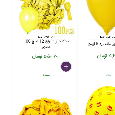
۱۰۷ ۰۲۵ ۰۱۱
۱۰۷ ۰۰۶ ۰
بادکنک زرد براق 12 اینچ 100
ات زرد 5 اینچ
عددی
 تومان
۵۵۰,۷۰۰ تومان
delete
remove
add
عدد
بسته