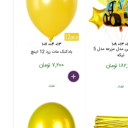
۱۰۷ ۰۰۴ ۰۱۳
۱۰۹ ۰۱۳ ۰۱
بادکنک فویلی مدل مزرعه مدل 5
بادکنک مات زرد 12 اینچ
تیکه
۷,۲۰۰ تومان
۱ تومان
delete
remove
add
عدد
عدد