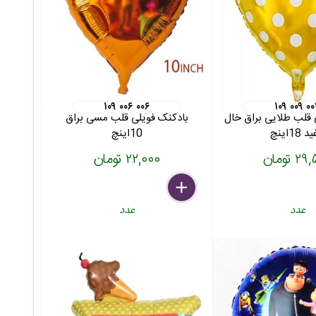
۱۰۹ ۰۰۶ ۰۰۶
۱۰۹ ۰۰۹ ۰
 قلب طلایی براق خال
بادکنک فویلی قلب مسی براق
18اینچ
10اینچ
 تومان
۲۲,۰۰۰ تومان
delete
remove
add
عدد
عدد