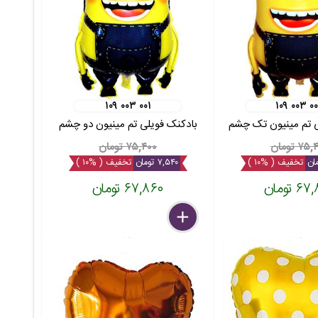
۱۰۹ ۰۰۳ ۰۰۱
۱۰۹ ۰۰۳ ۰
ی تم مینیون تک چشم
بادکنک فویلی تم مینیون دو چشم
۷ تومان
۷۵,۴۰۰ تومان
تخفیف ( %۱۰ )
۷,۵۴۰ تومان
تخفیف ( %۱۰ )
 تومان
۶۷,۸۶۰ تومان
delete
remove
add
عدد
عدد