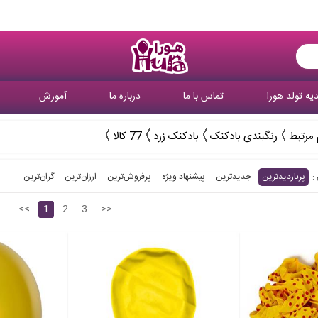
یه تولد هورا
تماس با ما
درباره ما
آموزش
 مرتبط
رنگبندی بادکنک
بادکنک زرد
77 کالا
پربازدیدترین
جدیدترین
پیشنهاد ویژه
پرفروش‌ترین‌
ارزان‌ترین
گران‌ترین
<<
1
2
3
>>