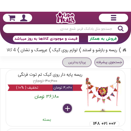
جستجو
فروش به همکار
قیمت و موجودی کالاها به روز میباشد
ریسه و بازشو و استند
لوازم روی کیک
عروسک و نشان
4 کالا
جستجوی پیشرفته
پربازدیدترین
ریسه پایه دار روی کیک تم توت فرنگی
۴۰,۲۰۰ تومان
۴,۰۲۰ تومان
تخفیف ( %۱۰ )
۳۶,۱۸۰ تومان
delete
remove
add
بسته
۱۴۸ ۰۲۱ ۰۰۲