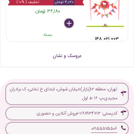
۴,۰۲۰ تومان
تخفیف ( %۱۰ )
۳۶,۱۸۰ تومان
delete
remove
add
بسته
۱۴۸ ۰۲۱ ۰۰۳
عروسک و نشان
تهران، منطقه ۱۲(بازار)خیابان شوش، ابتدای خ تختی، ک برادران
مجیدی،پ ۱۶ ط اول
کدپستی: ۱۱۹۸۹۳۴۷۱۳-فروش آنلاین و حضوری
۰۲۱۵۵۵۷۵۵۰۶