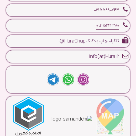
۰۲۱۵۵۶۹۰۷۴۳
۰۹۱۲۵۲۲۲۳۸۰
تلگرام چاپ بادکنکHuraChap@
info(at)Hura.ir