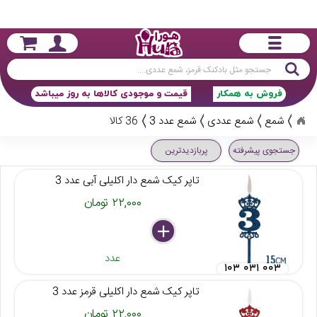
جستجو
فروش به همکار
قیمت و موجودی کالاها به روز میباشد
شمع
شمع عددی
شمع عدد 3
36 کالا
جستجوی پیشرفته
پربازدیدترین
تاپر کیک شمع دار اکلیلی آبی عدد 3
۲۲,۰۰۰ تومان
delete
remove
add
عدد
۱۰۳ ۰۳۱ ۰۰۳
تاپر کیک شمع دار اکلیلی قرمز عدد 3
۲۲,۰۰۰ تومان