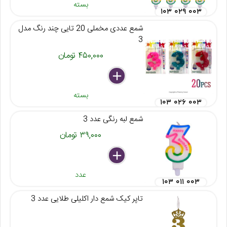
بسته
۱۰۳ ۰۲۹ ۰۰۳
شمع عددی مخملی 20 تایی چند رنگ مدل
3
۴۵۰,۰۰۰ تومان
delete
remove
add
بسته
۱۰۳ ۰۲۶ ۰۰۳
شمع لبه رنگی عدد 3
۳۹,۰۰۰ تومان
delete
remove
add
عدد
۱۰۳ ۰۱۱ ۰۰۳
تاپر کیک شمع دار اکلیلی طلایی عدد 3