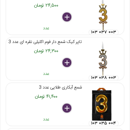
۲۴,۵۰۰ تومان
delete
remove
add
عدد
۱۰۳ ۰۳۷ ۰۰۳
تاپر کیک شمع دار فوم اکلیلی نقره ای عدد 3
۲۴,۳۰۰ تومان
delete
remove
add
عدد
۱۰۳ ۰۳۸ ۰۰۳
شمع آبکاری طلایی عدد 3
۴۱,۴۰۰ تومان
delete
remove
add
عدد
۱۰۳ ۰۳۵ ۰۰۴