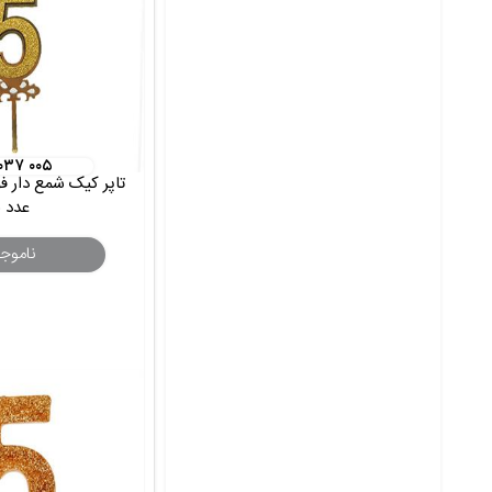
۰۳۷ ۰۰۵
تاپر کیک شمع دار فو
عدد 5
ناموج