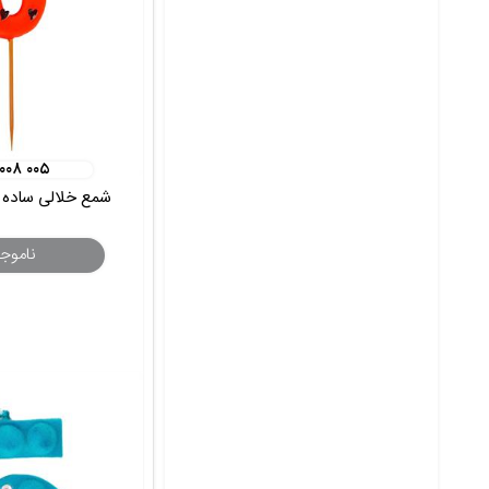
 ۰۰۸ ۰۰۵
شمع خلالی ساده ن
ناموج