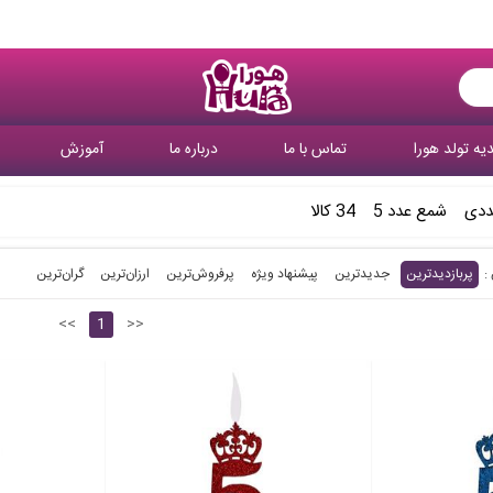
یه تولد هورا
تماس با ما
درباره ما
آموزش
ددی
شمع عدد 5
34 کالا
پربازدیدترین
جدیدترین
پیشنهاد ویژه
پرفروش‌ترین‌
ارزان‌ترین
گران‌ترین
<<
1
>>