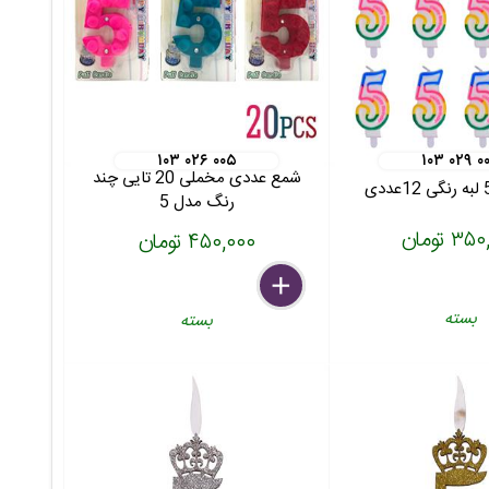
۱۰۳ ۰۲۶ ۰۰۵
۱۰۳ ۰۲۹ ۰
شمع عددی مخملی 20 تایی چند
رنگ مدل 5
۳ تومان
۴۵۰,۰۰۰ تومان
delete
remove
add
بسته
بسته