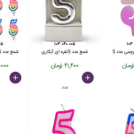
۰۵
۱۰۳ ۰۴۰ ۰۰۵
۱۰۳
می عدد 5
شمع عدد 5نقره ای آبکاری
شمع عدد 5 لبه رنگی 12عددی
۴۱,۴۰۰ تومان
۵۰,۰۰۰
delete
remove
add
delete
remove
add
عدد