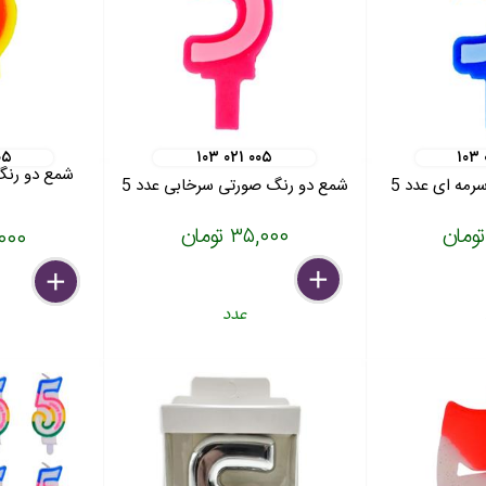
۰۵
۱۰۳ ۰۲۱ ۰۰۵
۱۰۳ 
شمع دو رنگ 
مه ای عدد 5
شمع دو رنگ صورتی سرخابی عدد 5
۳۵,۰۰۰ تومان
۳۵,۰۰۰
delete
remove
add
delete
remove
add
عدد