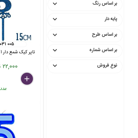
بر اساس رنگ
پایه دار
بر اساس طرح
 ۰۳۱ ۰۰۵
بر اساس شماره
تاپر کیک شمع دار اک
۲۲,۰۰۰ تومان
نوع فروش
delete
remove
add
عدد