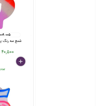
 ۰۰۹ ۰۰۵
شمع سه رنگ پرچ
۴۰,۵۰۰ تومان
delete
remove
add
عدد