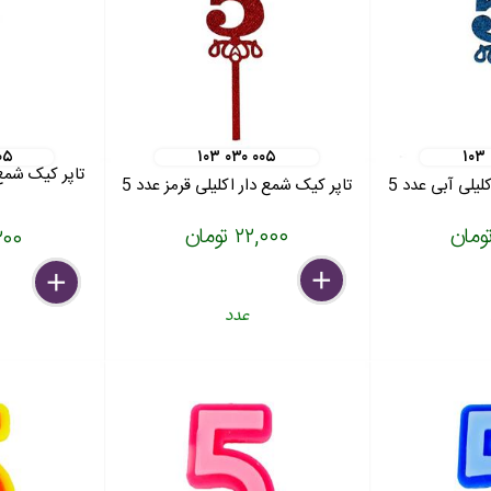
۰۵
۱۰۳ ۰۳۰ ۰۰۵
۱۰۳
لیلی آبی عدد 5
تاپر کیک شمع دار اکلیلی قرمز عدد 5
۲۲,۰۰۰ تومان
۱۹,۲۰۰
delete
remove
add
delete
remove
add
عدد