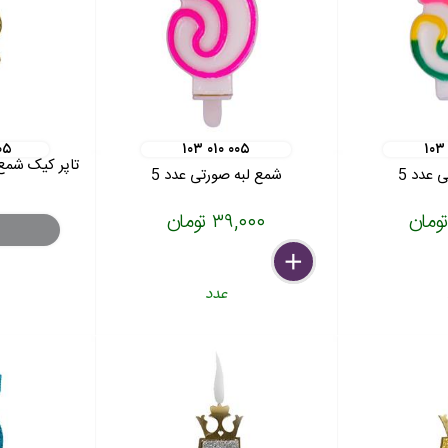
۰۵
۱۰۳ ۰۱۰ ۰۰۵
۱۰۳
تاپر کیک شمع 
 عدد 5
شمع لبه صورتی عدد 5
۳۹,۰۰۰ تومان
delete
remove
add
عدد