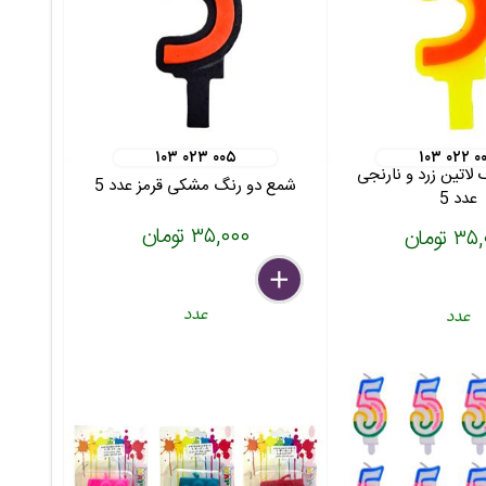
۱۰۳ ۰۲۳ ۰۰۵
۱۰۳ ۰۲۲ ۰
لاتین زرد و نارنجی
شمع دو رنگ مشکی قرمز عدد 5
عدد 5
۳۵,۰۰۰ تومان
 تومان
delete
remove
add
عدد
عدد