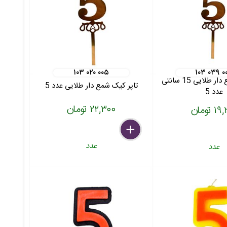
۱۰۳ ۰۲۰ ۰۰۵
۱۰۳ ۰۳۹ ۰
تاپر کیک شمع دار طلایی 15 سانتی
تاپر کیک شمع دار طلایی عدد 5
عدد 5
۲۲,۳۰۰ تومان
 تومان
delete
remove
add
عدد
عدد