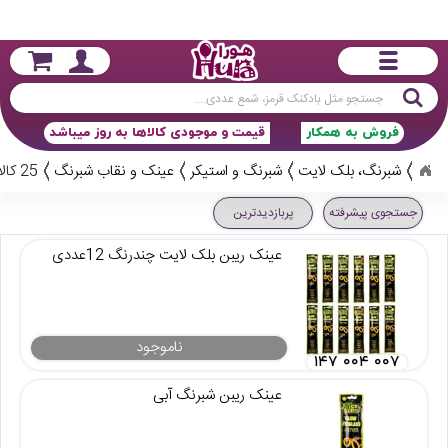
جستجو
فروش به همکار
قیمت و موجودی کالاها به روز میباشد
شبرنگ، بلک لایت
شبرنگ و استیکر
عینک و نقاب شبرنگ
25 کالا
جستجوی پیشرفته
پربازدیدترین
عینک ریبن بلک لایت چندرنگ 12عددی
ناموجود
۱۴۷ ۰۰۴ ۰۰۷
عینک ریبن شبرنگ آبی