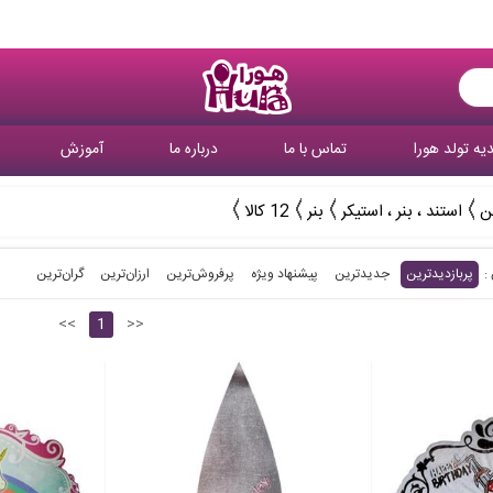
یه تولد هورا
تماس با ما
درباره ما
آموزش
ن
استند ، بنر ، استیکر
بنر
12 کالا
پربازدیدترین
جدیدترین
پیشنهاد ویژه
پرفروش‌ترین‌
ارزان‌ترین
گران‌ترین
<<
1
>>