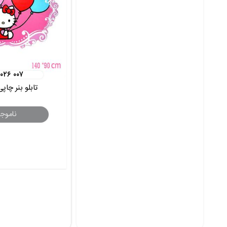
 ۰۲۶ ۰۰۷
تابلو بنر چاپ
ناموج