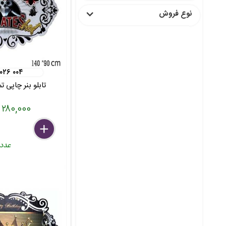
نوع فروش
 ۰۲۶ ۰۰۴
تابلو بنر چاپی ت
۲۸۰,۰۰۰ تومان
delete
remove
add
عدد