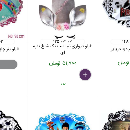
۰۲
۱۲۵ ۰۰۲ ۰۰۱
۱۴۸
تابلو دیواری تم اسب تک شاخ نقره
م دزد دریایی
تابلو بنر چ
ای
۵۱,۷۰۰ تومان
delete
remove
add
عدد