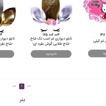
۰۴
۱۲۵ ۰۰۲ ۰۰۳
۱۴۸
تابلو دیواری تم اسب تک شاخ
تابلو دیوا
ی تم کیتی
-شاخ طلایی گوش نقره ای-
-شاخ نقر
ود
ناموجود
<<
1
>>
بنر