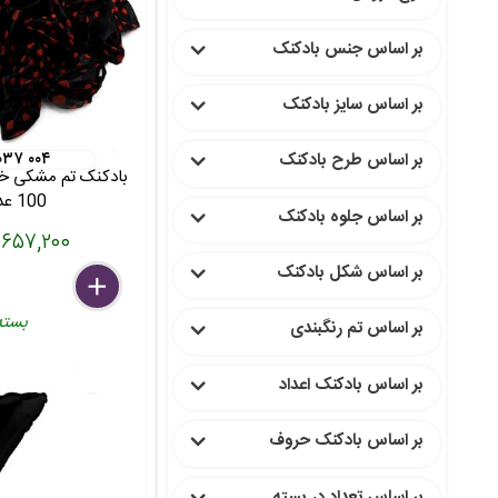
بر اساس جنس بادکنک
بر اساس سایز بادکنک
 ۰۳۷ ۰۰۴
بر اساس طرح بادکنک
100 عددی
بر اساس جلوه بادکنک
۶۵۷,۲۰۰ تومان
بر اساس شکل بادکنک
delete
remove
add
بسته
بر اساس تم رنگبندی
بر اساس بادکنک اعداد
بر اساس بادکنک حروف
بر اساس تعداد در بسته