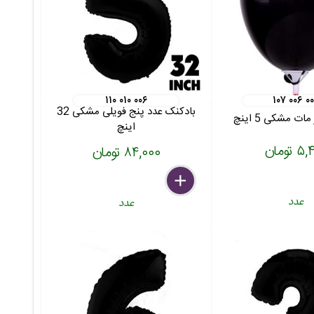
۱۱۰ ۰۱۰ ۰۰۶
۱۰۷ ۰۰۶ ۰
بادکنک عدد پنج فویلی مشکی 32
ات مشکی 5 اینچ
اینچ
 تومان
۸۴,۰۰۰ تومان
delete
remove
add
عدد
عدد