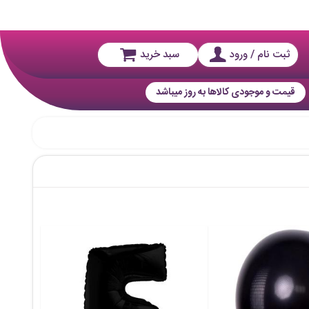
ثبت نام / ورود
سبد خرید
قیمت و موجودی کالاها به روز میباشد