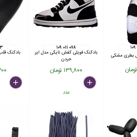
۰۳
۱۰۹ ۰۱۱ ۰۷۸
۱۰۹
بادکنک فویلی کفش نایکی مدل ایر
ل بطری مشکی
جردن
۱۳۹,۸۰۰ تومان
۱۶,۳۰۰
delete
remove
add
delete
remove
add
عدد