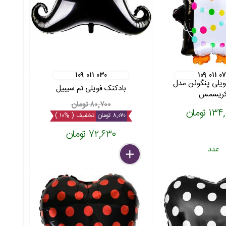
۱۰۹ ۰۱۱ ۰۳۰
۱۰۹ ۰۱۱ ۰۷
ویلی پنگوئن مدل
بادکنک فویلی تم سیبیل
ریسمس
۸۰,۷۰۰ تومان
۱ تومان
۸,۰۷۰ تومان
تخفیف ( %۱۰ )
۷۲,۶۳۰ تومان
عدد
delete
remove
add
عدد