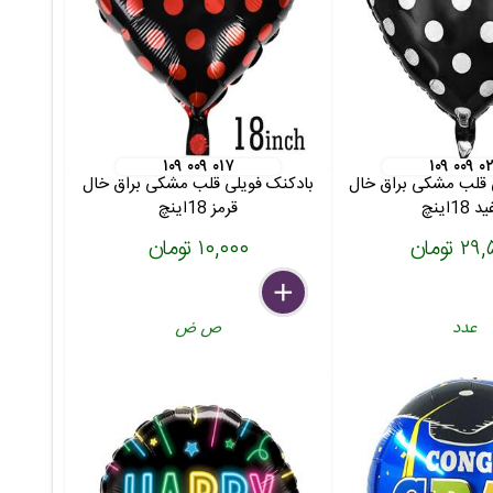
۱۰۹ ۰۰۹ ۰۱۷
۱۰۹ ۰۰۹ ۰
 قلب مشکی براق خال
بادکنک فویلی قلب مشکی براق خال
18اینچ
قرمز 18اینچ
 تومان
۱۰,۰۰۰ تومان
delete
remove
add
عدد
ص ض