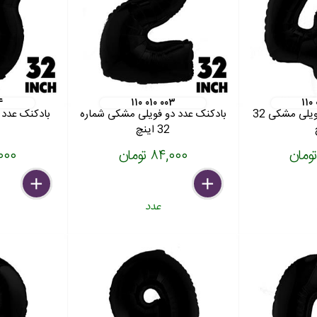
۴
۱۱۰ ۰۱۰ ۰۰۳
۱۱۰
بادکنک عدد چهار فویلی مشکی 32
بادکنک عدد دو فویلی مشکی شماره
32 اینچ
۸۴,۰۰۰ تومان
۸۴,۰۰۰
delete
remove
add
delete
remove
add
عدد