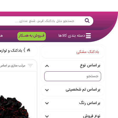
دسته بندی کالاها
فـروش به همـکار
هد
بادکنک و لوازم
بادکنک مشکی
بر اساس نوع
بر اساس تم شخصیتی
بر اساس رنگ
نوع فروش