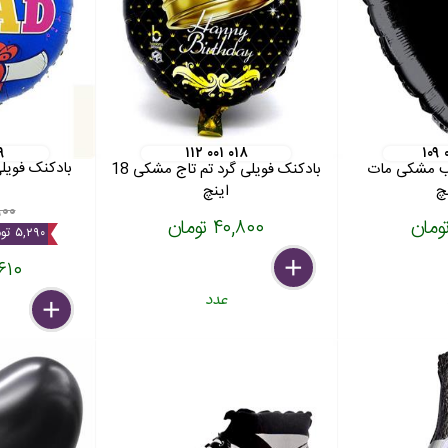
۹
۱۱۲ ۰۰۱ ۰۱۸
۱۰۹
بادکنک فویلی
لب مشکی مات
بادکنک فویلی گرد تم تاج مشکی 18
اینچ
۲,۹۰۰
۴۰,۸۰۰ تومان
۵,۲۹۰ تومان
delete
remove
add
۴۷,۶۱۰
عدد
delete
remove
add