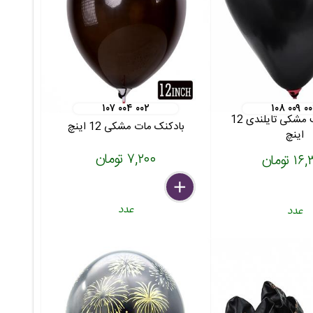
۱۰۷ ۰۰۴ ۰۰۲
۱۰۸ ۰۰۹ ۰
بادکنک قلب مشکی تایلندی 12
بادکنک مات مشکی 12 اینچ
اینچ
۷,۲۰۰ تومان
 تومان
delete
remove
add
عدد
عدد