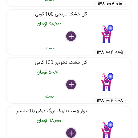
۱۳۸ ۰۰۴ ۰۱۰
گل خشک نارنجی 100 گرمی
۵۰,۷۰۰ تومان
delete
remove
add
بسته
۱۳۸ ۰۰۴ ۰۰۵
گل خشک نخودی 100 گرمی
۵۰,۷۰۰ تومان
delete
remove
add
بسته
۱۳۸ ۰۰۴ ۰۰۸
نوار چسب باریک بزرگ عرض 15میلیمتر
۹۸,۰۰۰ تومان
delete
remove
add