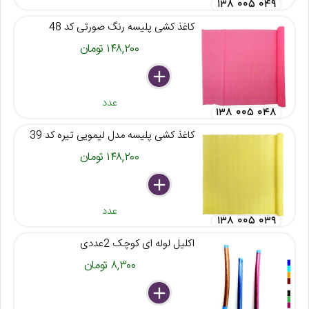
۱۳۸ ۰۰۵ ۰۴۹
کاغذ کشی پلیسه رنگ صورتی کد 48
۱۴۸,۲۰۰ تومان
delete
remove
add
عدد
۱۳۸ ۰۰۵ ۰۴۸
کاغذ کشی پلیسه مدل لیمویی تیره کد 39
۱۴۸,۲۰۰ تومان
delete
remove
add
عدد
۱۳۸ ۰۰۵ ۰۳۹
اکلیل لوله ای کوچک 2عددی
۸,۳۰۰ تومان
delete
remove
add