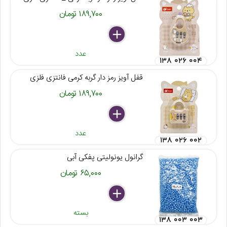
۱۸۹,۷۰۰ تومان
delete
remove
add
عدد
۱۳۸ ۰۲۶ ۰۰۴
قفل آویز رمز دار گربه کرمی فانتزی فلزی
۱۸۹,۷۰۰ تومان
delete
remove
add
عدد
۱۳۸ ۰۲۶ ۰۰۲
گرانول یونولیتی پفکی آبی
۶۵,۰۰۰ تومان
delete
remove
add
بسته
۱۳۸ ۰۰۳ ۰۰۳