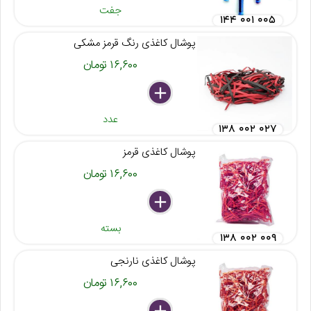
جفت
۱۴۴ ۰۰۱ ۰۰۵
پوشال کاغذی رنگ قرمز مشکی
۱۶,۶۰۰ تومان
delete
remove
add
عدد
۱۳۸ ۰۰۲ ۰۲۷
پوشال کاغذی قرمز
۱۶,۶۰۰ تومان
delete
remove
add
بسته
۱۳۸ ۰۰۲ ۰۰۹
پوشال کاغذی نارنجی
۱۶,۶۰۰ تومان
delete
remove
add