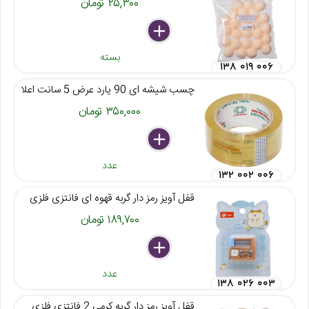
۲۵,۳۰۰ تومان
delete
remove
add
بسته
۱۳۸ ۰۱۹ ۰۰۶
چسب شیشه ای 90 یارد عرض 5 سانت اعلا
۳۵۰,۰۰۰ تومان
delete
remove
add
عدد
۱۳۲ ۰۰۲ ۰۰۶
قفل آویز رمز دار گربه قهوه ای فانتزی فلزی
۱۸۹,۷۰۰ تومان
delete
remove
add
عدد
۱۳۸ ۰۲۶ ۰۰۳
قفل آویز رمز دار گربه کرمی 2 فانتزی فلزی