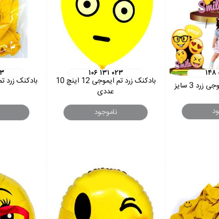
۱۳
۱۰۶ ۱۳۱ ۰۲۳
۱۴۸ 
بادکنک زرد تم ایموجی 12 اینچ 10
رد 3 سایز
عددی
ود
ناموجود