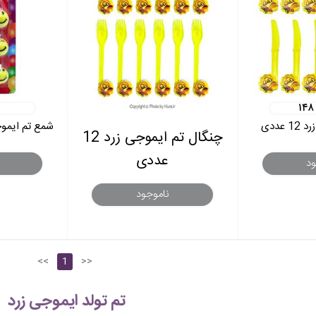
۱۴۸
عددی
شمع تم ایموجی ز
چنگال تم ایموجی زرد 12
عددی
ود
ناموجود
<<
1
>>
تم تولد ایموجی زرد