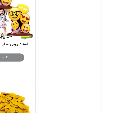
۰۲۵ ۰۰۳
استند چوبی تم ایموجی ز
ناموج