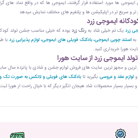
پن ایموجی ها مورد استفاده قرار گرفتند، ایموجی ها که در واقع نماد های
ر و سریع تر در اپلیکیشن ها و پلتفرم های مختلف نمایش میدهد
کودکانه ایموجی زرد
جی زرد
یک تم خیلی شاد به
رنگ زرد
بوده که خیلی مناسب جشن تولد کودکان 
 به
استند چوبی ایموجی،
بادکنک فویلی های ایموجی،
لوازم پذیرایی زرد
با ط
سایت هورا خریداری کنید.
تولد ایموجی زرد از سایت هورا
ر ترین و مجهز ترین سایت های فروش لوازم جشن و شادی با پانزده سال سابقه 
لوازم عقد و عروسی
بگیرید تا
بادکنک های فویلی و لاتکس به صورت تک و
بسیار بسیار محصولات شاد هیجان انگیز دیگر که با خیال راحت از هورا ثب