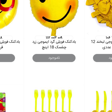
۰۸
۱۱۲ ۰۰۳ ۰۰۹
۱۰۶
بادکنک زرد تم ایموجی لبخند 12
بادکنک فویلی گرد ایموجی زرد
بادکنک فویلی 
چشمک 18 اینچ
قرمز 8
ود
ناموجود