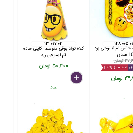
۱۲۱ ۰۱۷ ۰۱۱
۱۴۸ ۰۰۵ ۰
 جشن تم ایموجی زرد
کلاه تولد بوقی متوسط اکلیلی ساده
1 عددی
تم ایموجی زرد
۲ تومان
۵۰,۳۰۰ تومان
تخفیف ( %۱۰ )
 تومان
delete
remove
add
عدد
بسته