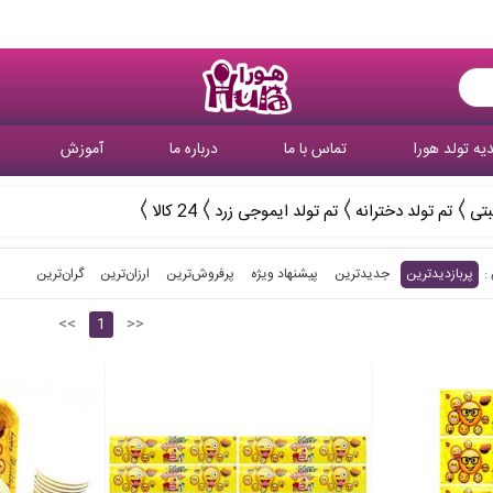
یه تولد هورا
تماس با ما
درباره ما
آموزش
بتی
تم تولد دخترانه
تم تولد ایموجی زرد
24 کالا
پربازدیدترین
جدیدترین
پیشنهاد ویژه
پرفروش‌ترین‌
ارزان‌ترین
گران‌ترین
<<
1
>>