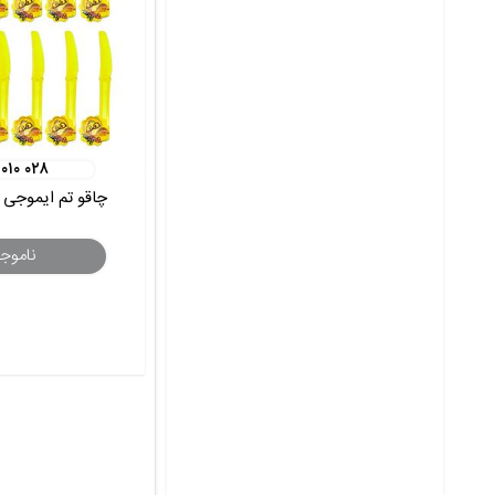
 ۰۱۰ ۰۲۸
چاقو تم ایموجی زرد 12 
ناموج