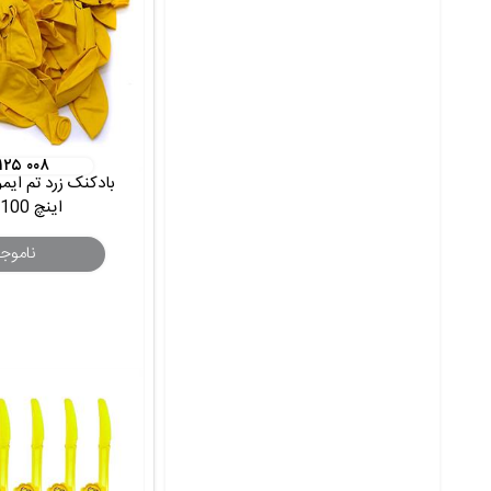
 ۱۲۵ ۰۰۸
اینچ 100 عددی
ناموج