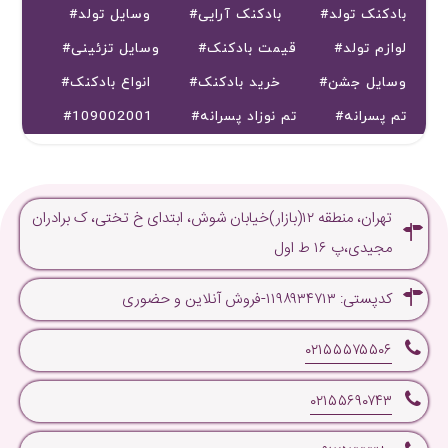
#بادکنک تولد
#بادکنک آرایی
#وسایل تولد
#لوازم تولد
#قیمت بادکنک
#وسایل تزئینی
#وسایل جشن
#خرید بادکنک
#انواع بادکنک
#تم پسرانه
#تم نوزاد پسرانه
#109002001
تهران، منطقه ۱۲(بازار)خیابان شوش، ابتدای خ تختی، ک برادران
مجیدی،پ ۱۶ ط اول
کدپستی: ۱۱۹۸۹۳۴۷۱۳-فروش آنلاین و حضوری
۰۲۱۵۵۵۷۵۵۰۶
۰۲۱۵۵۶۹۰۷۴۳