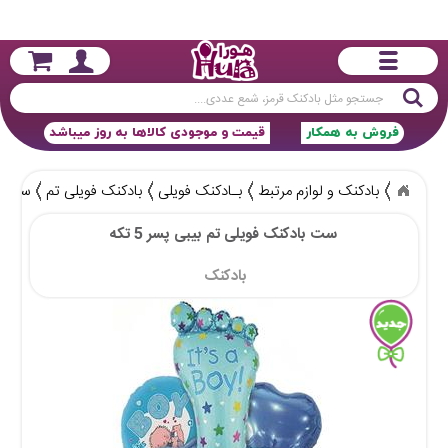
جستجو
فروش به همکار
قیمت و موجودی کالاها به روز میباشد
بادکنک و لوازم مرتبط
بـادکنک فویلی
بادکنک فویلی تم
ست باد
ست بادکنک فویلی تم بیبی پسر 5 تکه
بادکنک 