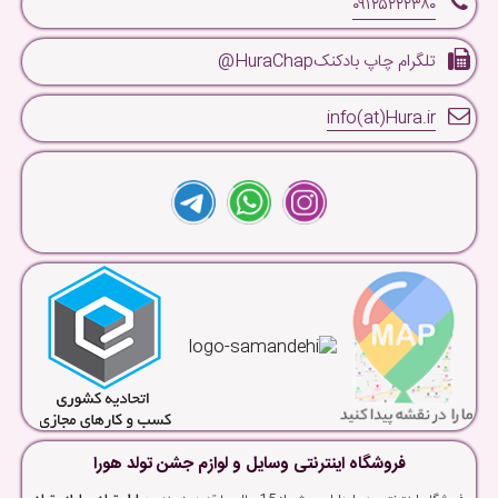
۰۹۱۲۵۲۲۲۳۸۰
تلگرام چاپ بادکنکHuraChap@
info(at)Hura.ir
فروشگاه اینترنتی وسایل و لوازم جشن تولد هورا