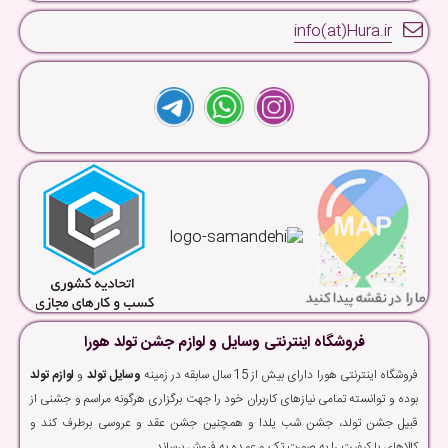
info(at)Hura.ir
فروشگاه اینترنتی وسایل و لوازم جشن تولد هورا
فروشگاه اینترنتی هورا دارای بیش از 15 سال سابقه در زمینه
وسایل تولد
و
لوازم تولد
بوده و توانسته تمامی نیازهای کاربران خود را جهت برگزاری هرگونه مراسم و جشنی از
قبیل جشن تولد، جشن شب یلدا و همچنین جشن عقد و عروسی برطرف کند و
کالاهای با کیفیت را به صورت تک و عمده به فروش برساند.