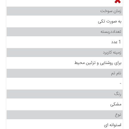
زمان سوخت
به صورت تکی
تعداددربسته
1 عدد
زمینه کاربرد
برای روشنایی و تزئین محیط
نام تم
-
رنگ
مشکی
نوع
استوانه ای