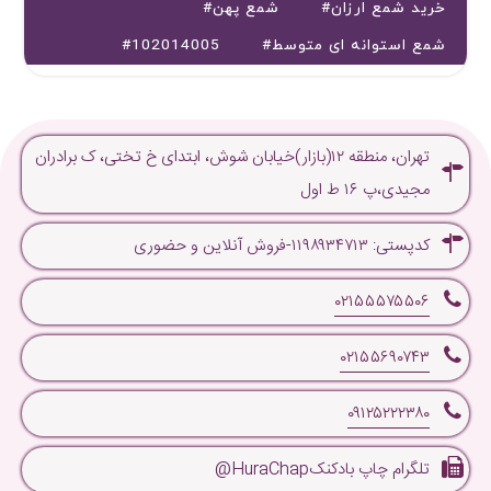
#خرید شمع ارزان
#شمع پهن
#شمع استوانه ای متوسط
#102014005
تهران، منطقه ۱۲(بازار)خیابان شوش، ابتدای خ تختی، ک برادران
مجیدی،پ ۱۶ ط اول
کدپستی: ۱۱۹۸۹۳۴۷۱۳-فروش آنلاین و حضوری
۰۲۱۵۵۵۷۵۵۰۶
۰۲۱۵۵۶۹۰۷۴۳
۰۹۱۲۵۲۲۲۳۸۰
تلگرام چاپ بادکنکHuraChap@