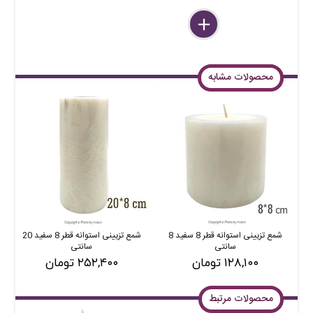
delete
remove
add
محصولات مشابه
شمع تزیینی استوانه قطر 8 سفید 8
شمع تزیینی استوانه قطر 8 سفید 20
سانتی
سانتی
۱۲۸,۱۰۰ تومان
۲۵۲,۴۰۰ تومان
محصولات مرتبط