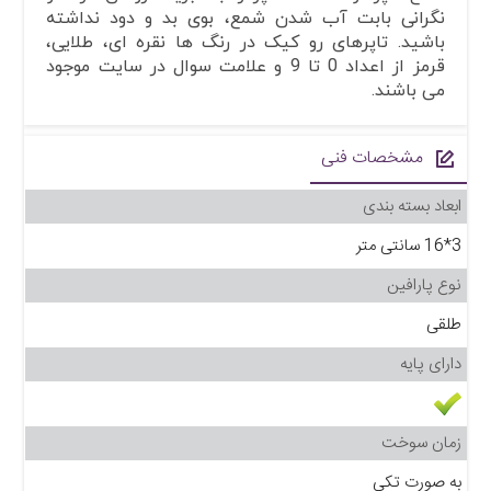
نگرانی بابت آب شدن شمع، بوی بد و دود نداشته
باشید. تاپرهای رو کیک در رنگ ها نقره ای، طلایی،
قرمز از اعداد 0 تا 9 و علامت سوال در سایت موجود
می باشند.
مشخصات فنی
ابعاد بسته بندی
3*16 سانتی متر
نوع پارافین
طلقی
دارای پایه
زمان سوخت
به صورت تکی