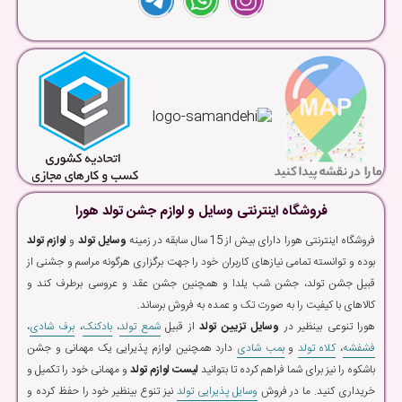
فروشگاه اینترنتی وسایل و لوازم جشن تولد هورا
فروشگاه اینترنتی هورا دارای بیش از 15 سال سابقه در زمینه
وسایل تولد
و
لوازم تولد
بوده و توانسته تمامی نیازهای کاربران خود را جهت برگزاری هرگونه مراسم و جشنی از
قبیل جشن تولد، جشن شب یلدا و همچنین جشن عقد و عروسی برطرف کند و
کالاهای با کیفیت را به صورت تک و عمده به فروش برساند.
هورا تنوعی بینظیر در
وسایل تزیین تولد
از قبیل
شمع تولد
،
بادکنک
،
برف شادی
،
فشفشه
،
کلاه تولد
و
بمب شادی
دارد همچنین لوازم پذیرایی یک مهمانی و جشن
باشکوه را نیز برای شما فراهم کرده تا بتوانید
لیست لوازم تولد
و مهمانی خود را تکمیل و
خریداری کنید. ما در فروش
وسایل پذیرایی تولد
نیز تنوع بینظیر خود را حفظ کرده و