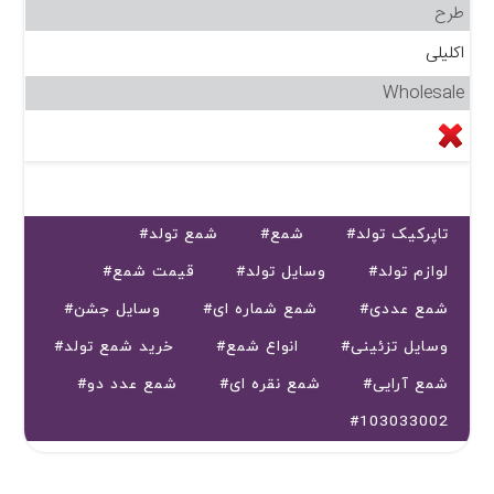
طرح
اکلیلی
Wholesale
#تاپرکیک تولد
#شمع
#شمع تولد
#لوازم تولد
#وسایل تولد
#قیمت شمع
#شمع عددی
#شمع شماره ای
#وسایل جشن
#وسایل تزئینی
#انواع شمع
#خرید شمع تولد
#شمع آرایی
#شمع نقره ای
#شمع عدد دو
#103033002