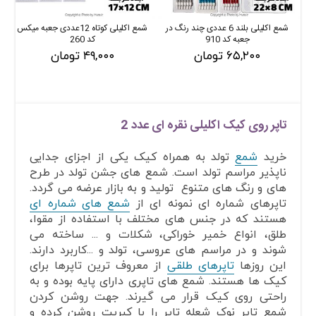
شمع اکلیلی بلند 6 عددی چند رنگ در
شمع اکلیلی کوتاه 12عددی جعبه میکس
جعبه کد 910
کد 260
۶۵,۲۰۰ تومان
۴۹,۰۰۰ تومان
تاپر روی کیک اکلیلی نقره ای عدد 2
خرید
شمع
تولد به همراه کیک یکی از اجزای جدایی
ناپذیر مراسم تولد است. شمع های جشن تولد در طرح
های و رنگ های متنوع تولید و به بازار عرضه می گردد.
تاپرهای شماره ای نمونه ای از
شمع های شماره ای
هستند که در جنس های مختلف با استفاده از مقوا،
طلق، انواع خمیر خوراکی، شکلات و ... ساخته می
شوند و در مراسم های عروسی، تولد و ...کاربرد دارند.
این روزها
تاپرهای طلقی
از معروف ترین تاپرها برای
کیک ها هستند. شمع های تاپری دارای پایه بوده و به
راحتی روی کیک قرار می گیرند. جهت روشن کردن
شمع تاپر نوک شعله تاپر را با کبریت روشن کرده و