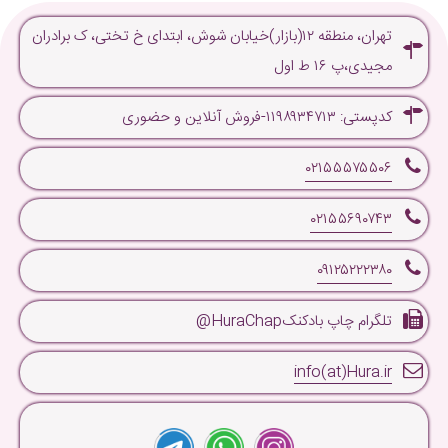
تهران، منطقه ۱۲(بازار)خیابان شوش، ابتدای خ تختی، ک برادران
مجیدی،پ ۱۶ ط اول
کدپستی: ۱۱۹۸۹۳۴۷۱۳-فروش آنلاین و حضوری
۰۲۱۵۵۵۷۵۵۰۶
۰۲۱۵۵۶۹۰۷۴۳
۰۹۱۲۵۲۲۲۳۸۰
تلگرام چاپ بادکنکHuraChap@
info(at)Hura.ir