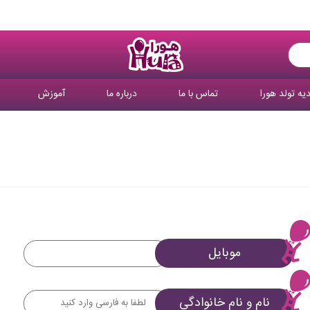
یه تولد هورا
تماس با ما
درباره ما
آموزش
موبایل
نام و نام خانوادگی