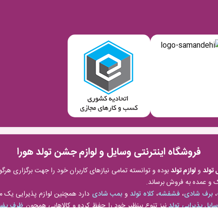
فروشگاه اینترنتی وسایل و لوازم جشن تولد هورا
 تولد
و
لوازم تولد
بوده و توانسته تمامی نیازهای کاربران خود را جهت برگزاری ه
 و عمده به فروش برساند.
،
برف شادی
،
فشفشه
،
کلاه تولد
و
بمب شادی
دارد همچنین لوازم پذیرایی یک مهم
ایل پذیرایی تولد
نیز تنوع بینظیر خود را حفظ کرده و کالاهایی همچون
ظرف پفیل