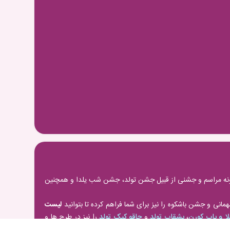
رگونه مراسم و جشنی از قبیل جشن تولد، جشن شب یلدا و همچنین
انی و جشن باشکوه را نیز برای شما فراهم کرده تا بتوانید
لیست
ا و پاپ کورن
،
بشقاب تولد
و
چاقو کیک تولد
را نیز در طرح ها و