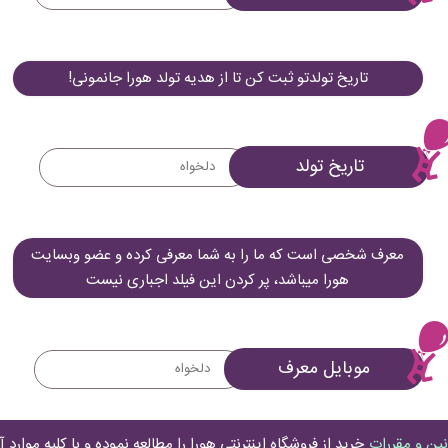
تاریخ تولدتو ثبت کن تا از هدیه تولد هورا جانمونی!
تاریخ تولد
معرف شخصی است که ما را به شما معرفی کرده و عضو وبسایت
هورا میباشد، پر کردن این فیلد اجباری نیست
موبایل معرف
نین و مقررات
خرید از فروشگاه اینترنتی هورا را مطالعه نموده و با کلیه موارد 