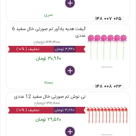
delete
remove
add
سری
۱۴۸ ۰۰۷ ۰۲۵
گیفت هدیه یادآور تم صورتی خال سفید 6
عددی
۳۴,۴۰۰ تومان
۳,۴۴۰ تومان
تخفیف ( %۱۰ )
۳۰,۹۶۰ تومان
delete
remove
add
بسته
۱۴۸ ۰۰۸ ۰۲۳
نی نوش تم صورتی خال سفید 12 عددی
۳۲,۸۰۰ تومان
۳,۲۸۰ تومان
تخفیف ( %۱۰ )
۲۹,۵۲۰ تومان
delete
remove
add