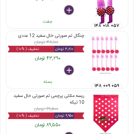
delete
remove
add
جفت
۱۴۸ ۰۱۸ ۰۵۷
چنگال تم صورتی خال سفید 12 عددی
۴۸,۱۰۰ تومان
۴,۸۱۰ تومان
تخفیف ( %۱۰ )
۴۳,۲۹۰ تومان
delete
remove
add
بسته
۱۴۸ ۰۰۹ ۰۵۹
ریسه مثلثی پرچمی تم صورتی خال سفید
10 تیکه
۹۹,۵۰۰ تومان
۹,۹۵۰ تومان
تخفیف ( %۱۰ )
۸۹,۵۵۰ تومان