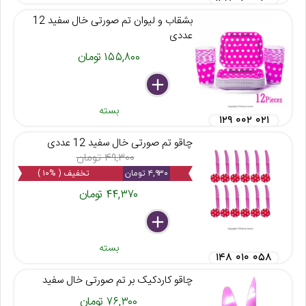
بشقاب و لیوان تم صورتی خال سفید 12
عددی
۱۵۵,۸۰۰ تومان
delete
remove
add
بسته
۱۲۹ ۰۰۲ ۰۲۱
چاقو تم صورتی خال سفید 12 عددی
۴۹,۳۰۰ تومان
۴,۹۳۰ تومان
تخفیف ( %۱۰ )
۴۴,۳۷۰ تومان
delete
remove
add
بسته
۱۴۸ ۰۱۰ ۰۵۸
چاقو کاردکیک بر تم صورتی خال سفید
۷۶,۳۰۰ تومان