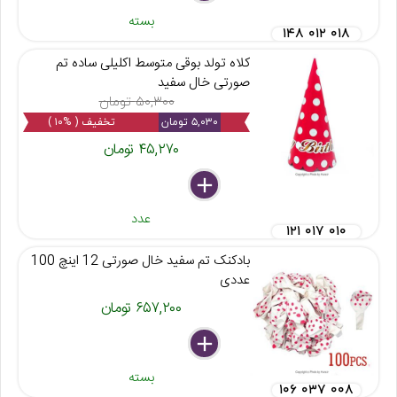
بسته
۱۴۸ ۰۱۲ ۰۱۸
کلاه تولد بوقی متوسط اکلیلی ساده تم
صورتی خال سفید
۵۰,۳۰۰ تومان
۵,۰۳۰ تومان
تخفیف ( %۱۰ )
۴۵,۲۷۰ تومان
delete
remove
add
عدد
۱۲۱ ۰۱۷ ۰۱۰
بادکنک تم سفید خال صورتی 12 اینچ 100
عددی
۶۵۷,۲۰۰ تومان
delete
remove
add
بسته
۱۰۶ ۰۳۷ ۰۰۸