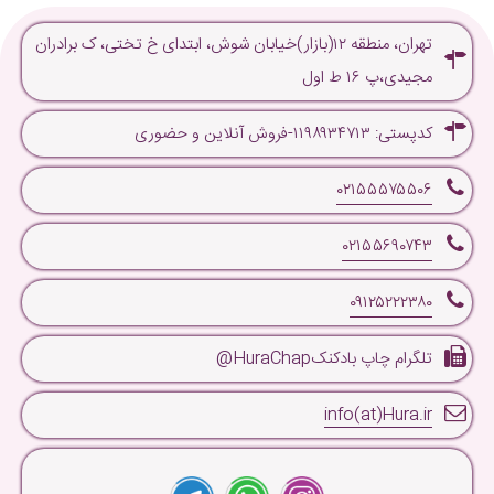
تهران، منطقه ۱۲(بازار)خیابان شوش، ابتدای خ تختی، ک برادران
مجیدی،پ ۱۶ ط اول
کدپستی: ۱۱۹۸۹۳۴۷۱۳-فروش آنلاین و حضوری
۰۲۱۵۵۵۷۵۵۰۶
۰۲۱۵۵۶۹۰۷۴۳
۰۹۱۲۵۲۲۲۳۸۰
تلگرام چاپ بادکنکHuraChap@
info(at)Hura.ir