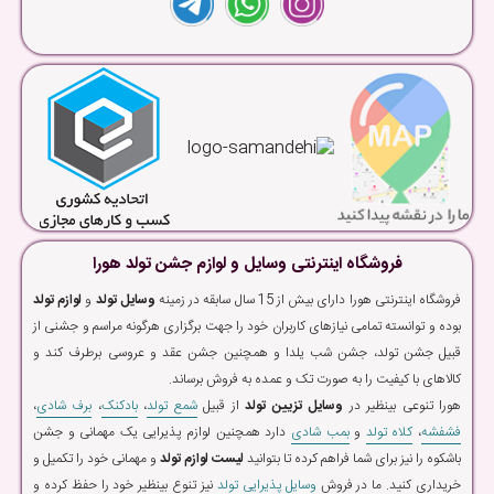
فروشگاه اینترنتی وسایل و لوازم جشن تولد هورا
فروشگاه اینترنتی هورا دارای بیش از 15 سال سابقه در زمینه
وسایل تولد
و
لوازم تولد
بوده و توانسته تمامی نیازهای کاربران خود را جهت برگزاری هرگونه مراسم و جشنی از
قبیل جشن تولد، جشن شب یلدا و همچنین جشن عقد و عروسی برطرف کند و
کالاهای با کیفیت را به صورت تک و عمده به فروش برساند.
هورا تنوعی بینظیر در
وسایل تزیین تولد
از قبیل
شمع تولد
،
بادکنک
،
برف شادی
،
فشفشه
،
کلاه تولد
و
بمب شادی
دارد همچنین لوازم پذیرایی یک مهمانی و جشن
باشکوه را نیز برای شما فراهم کرده تا بتوانید
لیست لوازم تولد
و مهمانی خود را تکمیل و
خریداری کنید. ما در فروش
وسایل پذیرایی تولد
نیز تنوع بینظیر خود را حفظ کرده و