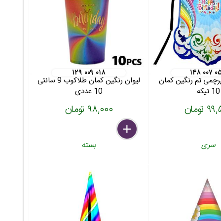
۱۲۹ ۰۰۹ ۰۱۸
۱۴۸ ۰۰۷ ۰
رچمی تم رنگین کمان
لیوان رنگین کمان طلاکوب 9 سانتی
10 تیکه
10 عددی
 تومان
۹۸,۰۰۰ تومان
delete
remove
add
سری
بسته