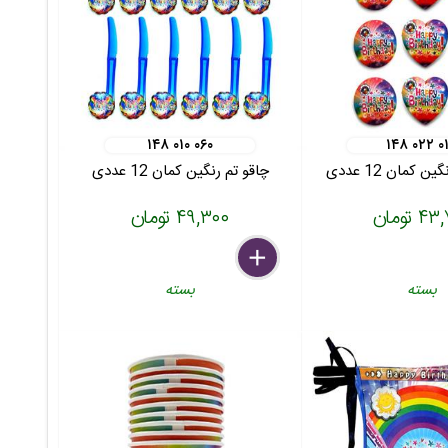
۱۴۸ ۰۱۰ ۰۶۰
۱۴۸ ۰۲۲ ۰
 کمان 12 عددی
چاقو تم رنگین کمان 12 عددی
 تومان
۴۹,۳۰۰ تومان
delete
remove
add
بسته
بسته