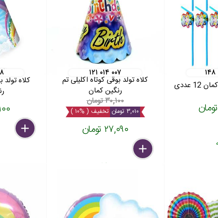
۲۸
۱۲۱ ۰۱۴ ۰۰۷
۱۴۸ 
کلاه تولد بوقی کوتاه اکلیلی تم
کلاه تولد ب
1 عددی
رنگین کمان
رن
۳۰,۱۰۰ تومان
۳۰,۱۰۰
۳,۰۱۰ تومان
تخفیف ( %۱۰ )
۲۷,۰۹۰ تومان
delete
remove
add
delete
remove
add
عدد