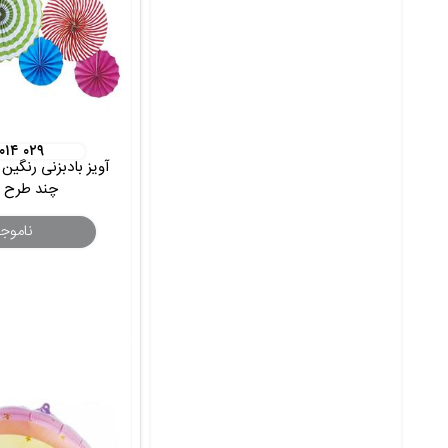
 ۰۱۴ ۰۲۹
آویز بادبزنی رنگین
چند طرح 6 تیکه
ناموج