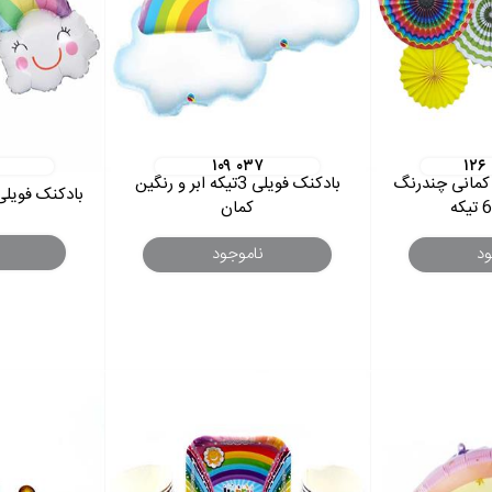
۱۰۹ ۰۳۷
۱۲۶
 کمانی چندرنگ
بادکنک فویلی 3تیکه ابر و رنگین
بادکنک فویلی
کمان
ود
ناموجود