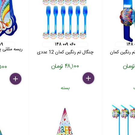
۵۹
۱۴۸ ۰۰۹ ۰۶۰
۱۴۸ 
ریسه مثلثی پ
م رنگین کمان
چنگال تم رنگین کمان 12 عددی
۴۸,۱۰۰ تومان
۹۹,۵۰۰
delete
remove
add
delete
remove
add
بسته