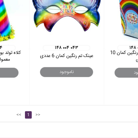
۰۴
۱۴۸ ۰۰۴ ۰۴۳
۱۴۸ 
ظرف پاپ کورن تم رنگین کمان 10
کلاه تولد بو
عینک تم رنگین کمان 6 عددی
معمول
ناموجود
ود
<<
1
>>