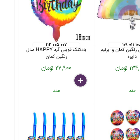
۱۱۲ ۰۰۵ ۰۰۷
۱۰۹ ۰۱۱ ۱۰
 رنگین کمان و ابرنیم
بادکنک فویلی گرد HAPPY مدل
دایره
رنگین کمان
۱ تومان
۲۷,۹۰۰ تومان
delete
remove
add
عدد
عدد