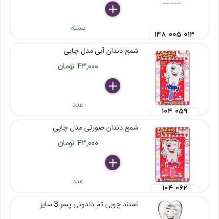
delete
remove
add
بسته
۱۴۸ ۰۰۵ ۰۱۳
شمع دندان آبی مدل چاپی
۴۳,۰۰۰ تومان
delete
remove
add
عدد
۱۰۴ ۰۵۹
شمع دندان صورتی مدل چاپی
۴۳,۰۰۰ تومان
delete
remove
add
عدد
۱۰۴ ۰۶۲
استند چوبی تم دندونی پسر 3 سایز