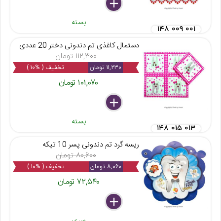
delete
remove
add
بسته
۱۴۸ ۰۰۹ ۰۰۱
دستمال کاغذی تم دندونی دختر 20 عددی
۱۱۲,۳۰۰ تومان
۱۱,۲۳۰ تومان
تخفیف ( %۱۰ )
۱۰۱,۰۷۰ تومان
delete
remove
add
بسته
۱۴۸ ۰۱۵ ۰۱۳
ریسه گرد تم دندونی پسر 10 تیکه
۸۰,۶۰۰ تومان
۸,۰۶۰ تومان
تخفیف ( %۱۰ )
۷۲,۵۴۰ تومان
delete
remove
add
سری