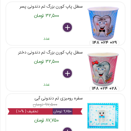
سطل پاپ کورن بزرگ تم دندونی پسر
۳۲,۵۰۰ تومان
delete
remove
add
عدد
۱۴۸ ۰۲۴ ۰۲۹
سطل پاپ کورن بزرگ تم دندونی دختر
۳۲,۵۰۰ تومان
delete
remove
add
عدد
۱۴۸ ۰۲۴ ۰۲۸
سفره رومیزی تم دندونی آبی
۹۷,۵۰۰ تومان
۹,۷۵۰ تومان
تخفیف ( %۱۰ )
۸۷,۷۵۰ تومان