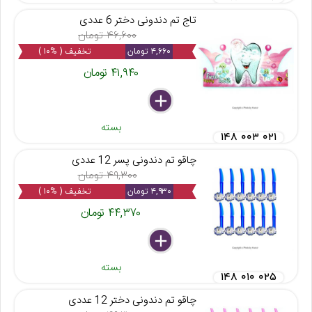
تاج تم دندونی دختر 6 عددی
۴۶,۶۰۰ تومان
۴,۶۶۰ تومان
تخفیف ( %۱۰ )
۴۱,۹۴۰ تومان
delete
remove
add
بسته
۱۴۸ ۰۰۳ ۰۲۱
چاقو تم دندونی پسر 12 عددی
۴۹,۳۰۰ تومان
۴,۹۳۰ تومان
تخفیف ( %۱۰ )
۴۴,۳۷۰ تومان
delete
remove
add
بسته
۱۴۸ ۰۱۰ ۰۲۵
چاقو تم دندونی دختر 12 عددی