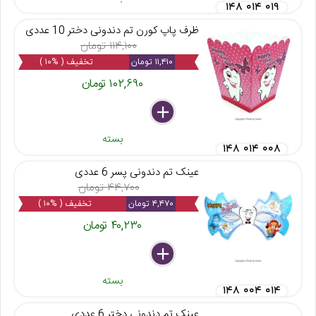
۱۴۸ ۰۱۴ ۰۱۹
ظرف پاپ کورن تم دندونی دختر 10 عددی
۱۱۴,۱۰۰ تومان
۱۱,۴۱۰ تومان
تخفیف ( %۱۰ )
۱۰۲,۶۹۰ تومان
delete
remove
add
بسته
۱۴۸ ۰۱۴ ۰۰۸
عینک تم دندونی پسر 6 عددی
۴۴,۷۰۰ تومان
۴,۴۷۰ تومان
تخفیف ( %۱۰ )
۴۰,۲۳۰ تومان
delete
remove
add
بسته
۱۴۸ ۰۰۴ ۰۱۴
عینک تم دندونی دختر 6 عددی