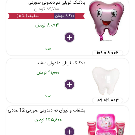
بادکنک فویلی تم دندونی صورتی
۸۹,۷۰۰ تومان
۸,۹۷۰ تومان
تخفیف ( %۱۰ )
۸۰,۷۳۰ تومان
delete
remove
add
عدد
۱۰۹ ۰۱۹ ۰۰۲
بادکنک فویلی دندونی سفید
۹۱,۰۰۰ تومان
delete
remove
add
عدد
۱۰۹ ۰۱۹ ۰۰۳
بشقاب و لیوان تم دندونی صورتی 12 عددی
۱۵۵,۸۰۰ تومان
delete
remove
add