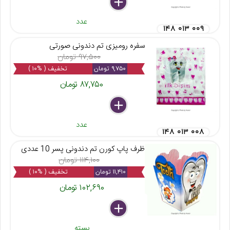
delete
remove
add
عدد
۱۴۸ ۰۱۳ ۰۰۹
سفره رومیزی تم دندونی صورتی
۹۷,۵۰۰ تومان
۹,۷۵۰ تومان
تخفیف ( %۱۰ )
۸۷,۷۵۰ تومان
delete
remove
add
عدد
۱۴۸ ۰۱۳ ۰۰۸
ظرف پاپ کورن تم دندونی پسر 10 عددی
۱۱۴,۱۰۰ تومان
۱۱,۴۱۰ تومان
تخفیف ( %۱۰ )
۱۰۲,۶۹۰ تومان
delete
remove
add
بسته