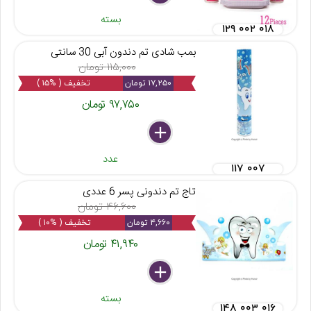
بسته
۱۲۹ ۰۰۲ ۰۱۸
بمب شادی تم دندون آبی 30 سانتی
۱۱۵,۰۰۰ تومان
۱۷,۲۵۰ تومان
تخفیف ( %۱۵ )
۹۷,۷۵۰ تومان
delete
remove
add
عدد
۱۱۷ ۰۰۷
تاج تم دندونی پسر 6 عددی
۴۶,۶۰۰ تومان
۴,۶۶۰ تومان
تخفیف ( %۱۰ )
۴۱,۹۴۰ تومان
delete
remove
add
بسته
۱۴۸ ۰۰۳ ۰۱۶