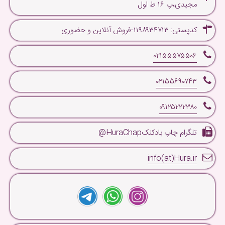
مجیدی،پ ۱۶ ط اول
کدپستی: ۱۱۹۸۹۳۴۷۱۳-فروش آنلاین و حضوری
۰۲۱۵۵۵۷۵۵۰۶
۰۲۱۵۵۶۹۰۷۴۳
۰۹۱۲۵۲۲۲۳۸۰
تلگرام چاپ بادکنکHuraChap@
info(at)Hura.ir