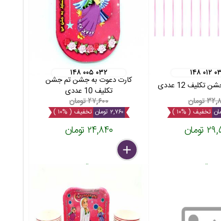
۱۴۸ ۰۰۵ ۰۳۲
۱۴۸ ۰۱۲ ۰
کارت دعوت به جشن تم جشن
تکلیف 12 عددی
تکلیف 10 عددی
۳ تومان
۲۷,۶۰۰ تومان
تخفیف ( %۱۰ )
۲,۷۶۰ تومان
تخفیف ( %۱۰ )
 تومان
۲۴,۸۴۰ تومان
delete
remove
add
بسته
بسته