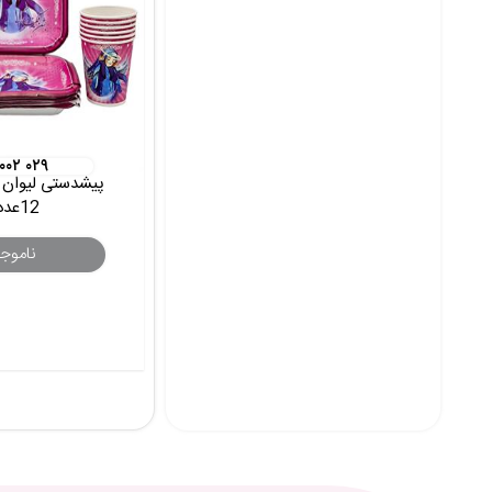
 ۰۰۲ ۰۲۹
پیشدستی لیوان
12عددی
ناموج