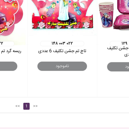
۳۲
۱۴۸ ۰۰۳ ۰۲۲
۱۲۹
 جشن تکلیف
تاج تم جشن تکلیف 6 عددی
ریسه گرد تم جشن
ناموجود
ود
<<
1
>>