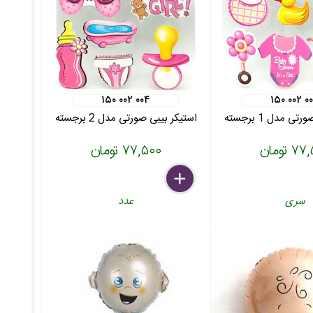
۱۵۰ ۰۰۲ ۰۰۴
۱۵۰ ۰۰۲ ۰
ی مدل 1 برجسته
استیکر بیبی صورتی مدل 2 برجسته
 تومان
۷۷,۵۰۰ تومان
delete
remove
add
سری
عدد