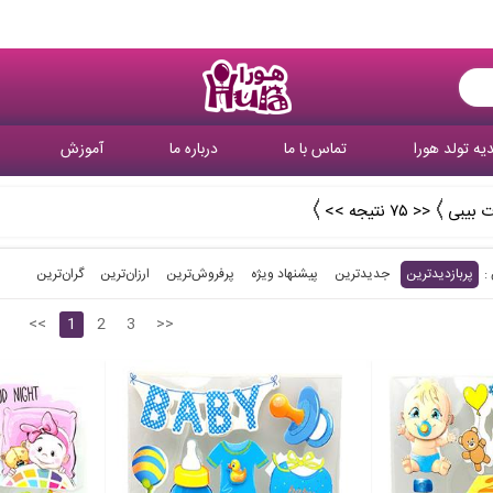
یه تولد هورا
تماس با ما
درباره ما
آموزش
 بیبی
<< ۷۵ نتیجه >>
پربازدیدترین
جدیدترین
پیشنهاد ویژه
پرفروش‌ترین‌
ارزان‌ترین
گران‌ترین
<<
1
2
3
>>