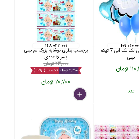
۱۴۸ ۰۲۳ ۰۰۱
۱۰۹ ۰۴۰ ۰
برچسب بطری نوشابه بزرگ تم بیبی
بادکنک فویلی لک لک آبی 7 تیکه
پسر 5 عددی
بیبی
۲۳,۰۰۰ تومان
۱ تومان
۲,۳۰۰ تومان
تخفیف ( %۱۰ )
۲۰,۷۰۰ تومان
عدد
delete
remove
add
بسته