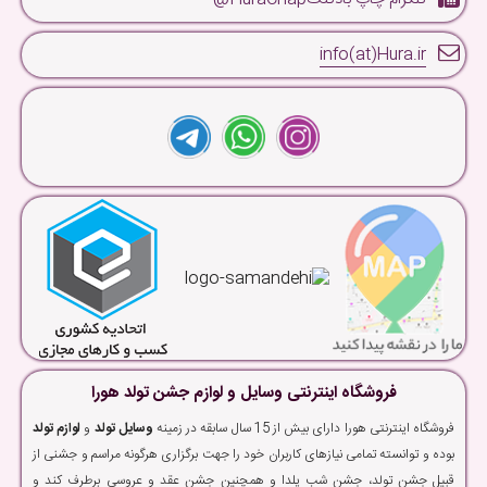
info(at)Hura.ir
فروشگاه اینترنتی وسایل و لوازم جشن تولد هورا
فروشگاه اینترنتی هورا دارای بیش از 15 سال سابقه در زمینه
وسایل تولد
و
لوازم تولد
بوده و توانسته تمامی نیازهای کاربران خود را جهت برگزاری هرگونه مراسم و جشنی از
قبیل جشن تولد، جشن شب یلدا و همچنین جشن عقد و عروسی برطرف کند و