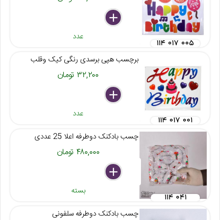
delete
remove
add
عدد
۱۱۴ ۰۱۷ ۰۰۵
برچسب هپی برسدی رنگی کیک وقلب
۳۲,۲۰۰ تومان
delete
remove
add
عدد
۱۱۴ ۰۱۷ ۰۰۱
چسب بادکنک دوطرفه اعلا 25 عددی
۴۸۰,۰۰۰ تومان
delete
remove
add
بسته
۱۱۴ ۰۴۱
چسب بادکنک دوطرفه سلفونی