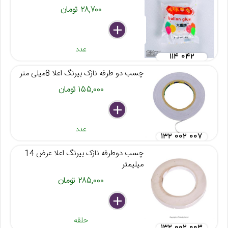
۲۸,۷۰۰ تومان
delete
remove
add
عدد
۱۱۴ ۰۴۲
چسب دو طرفه نازک بیرنگ اعلا 8میلی متر
۱۵۵,۰۰۰ تومان
delete
remove
add
عدد
۱۳۲ ۰۰۲ ۰۰۷
چسب دوطرفه نازک بیرنگ اعلا عرض 14
میلیمتر
۲۸۵,۰۰۰ تومان
delete
remove
add
حلقه
۱۳۲ ۰۰۲ ۰۰۳