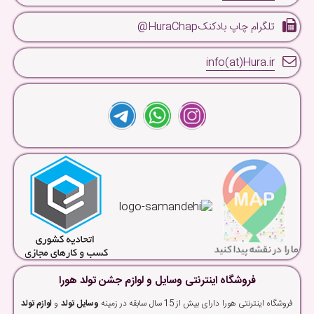
تلگرام چاپ بادکنکHuraChap@
info(at)Hura.ir
فروشگاه اینترنتی وسایل و لوازم جشن تولد هورا
فروشگاه اینترنتی هورا دارای بیش از 15 سال سابقه در زمینه
وسایل تولد
و
لوازم تولد