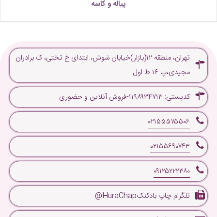
پیاله و کاسه
تهران، منطقه ۱۲(بازار)خیابان شوش، ابتدای خ تختی، ک برادران
مجیدی،پ ۱۶ ط اول
کدپستی: ۱۱۹۸۹۳۴۷۱۳-فروش آنلاین و حضوری
۰۲۱۵۵۵۷۵۵۰۶
۰۲۱۵۵۶۹۰۷۴۳
۰۹۱۲۵۲۲۲۳۸۰
تلگرام چاپ بادکنکHuraChap@