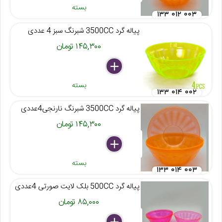
بسته
۱۳۳ ۰۱۲ ۰۰۳
پیاله گرد 3500CC شبرنگ سبز 4 عددی
۱۴۵,۳۰۰ تومان
delete
remove
add
بسته
۱۳۳ ۰۱۴ ۰۰۲
پیاله گرد 3500CC شبرنگ نارنجی4عددی
۱۴۵,۳۰۰ تومان
delete
remove
add
بسته
۱۳۳ ۰۱۴ ۰۰۳
پیاله گرد 500CC بلک لایت صورتی 4عددی
۸۵,۰۰۰ تومان
delete
remove
add