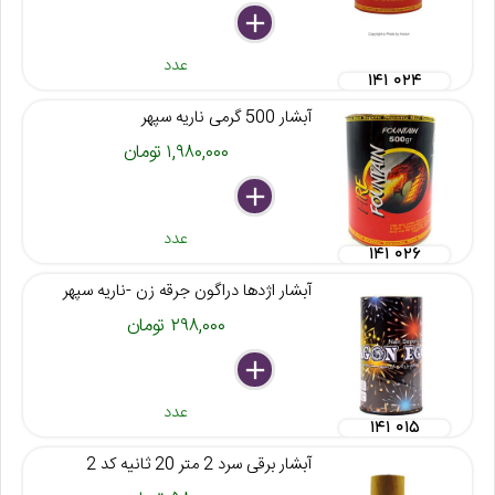
delete
remove
add
عدد
۱۴۱ ۰۲۴
آبشار 500 گرمی ناریه سپهر
۱,۹۸۰,۰۰۰ تومان
delete
remove
add
عدد
۱۴۱ ۰۲۶
آبشار اژدها دراگون جرقه زن -ناریه سپهر
۲۹۸,۰۰۰ تومان
delete
remove
add
عدد
۱۴۱ ۰۱۵
آبشار برقی سرد 2 متر 20 ثانیه کد 2