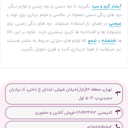
آبشار گرم و سرد
بگیرید تا دود دستی و دود زمینی و لوازم دیگر،
دود های رنگی دستی معمولا در عکاسی و فیلم برداری برای تولد و
عروسی
در فضای باز استفاده میشوند. دود های رنگی زمینی برای
جشنواره ها و افتتاحیه ها کربرد بیشتری دارند. علاوه بر این کالا
ها
فشفشه
و
شمع
که لوازم های حرارتی مربوط به جشن هستند
نیز میتوانید از هورا خریداری کنید و فوری تحویل بگیرید.
تهران، منطقه ۱۲(بازار)خیابان شوش، ابتدای خ تختی، ک برادران
مجیدی،پ ۱۶ ط اول
کدپستی: ۱۱۹۸۹۳۴۷۱۳-فروش آنلاین و حضوری
۰۲۱۵۵۵۷۵۵۰۶