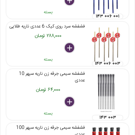
delete
remove
add
بسته
۱۴۳ ۰۰۶ ۰۰۱
فشفشه سرد روی کیک 6 عددی ناریه طلایی
۲۸۸,۰۰۰ تومان
delete
remove
add
بسته
۱۴۳ ۰۰۶ ۰۰۳
فشفشه سیمی جرقه زن ناریه سپهر 10
عددی
۶۴,۰۰۰ تومان
delete
remove
add
بسته
۱۴۳ ۰۰۳
فشفشه سیمی جرقه زن ناریه سپهر 100
عددی