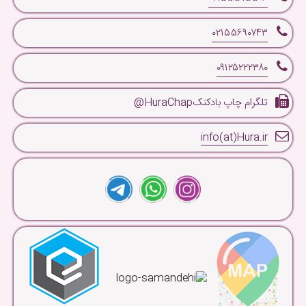
۰۲۱۵۵۶۹۰۷۴۳
۰۹۱۲۵۲۲۲۳۸۰
تلگرام چاپ بادکنکHuraChap@
info(at)Hura.ir