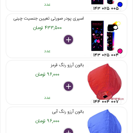
عدد
۱۴۳ ۰۲۵ ۰۰۵
اسپری پودر صورتی تعیین جنسیت چینی
۴۳۳,۵۰۰ تومان
delete
remove
add
عدد
۱۴۳ ۰۲۵ ۰۰۴
بالون آرزو رنگ قرمز
۹۶,۰۰۰ تومان
delete
remove
add
عدد
۱۴۴ ۰۰۴ ۰۰۷
بالون آرزو رنگ آبی
۹۶,۰۰۰ تومان
delete
remove
add