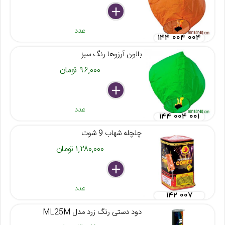
delete
remove
add
عدد
۱۴۴ ۰۰۴ ۰۰۴
بالون آرزوها رنگ سبز
۹۶,۰۰۰ تومان
delete
remove
add
عدد
۱۴۴ ۰۰۴ ۰۰۱
چلچله شهاب 9 شوت
۱,۲۸۰,۰۰۰ تومان
delete
remove
add
عدد
۱۴۲ ۰۰۷
دود دستی رنگ زرد مدل ML25M