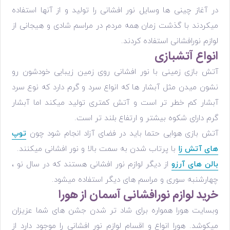
در آغاز چینی ها وسایل نور افشانی را تولید و از آنها استفاده
میکردند با گذشت زمان همه مردم در مراسم شادی و هیجانی از
لوازم نورافشانی استفاده کردند.
انواع آتشبازی
آتش بازی زمینی با نور افشانی روی زمین زیبایی خودشون رو
نشون میدن مثل آبشار ها که انواع سرد و گرم دارد که نوع سرد
آبشار کم خطر تر است و آتش کمتری تولید میکند اما آبشار
گرم دارای شکوه بیشتر و ارتفاع بلند تر است.
آتش بازی هوایی حتما باید در فضای آزاد انجام شود چون
توپ
های آتش زا
با پرتاب شدن به سمت بالا و نور افشانی میکنند.
بالن های آرزو
از دیگر لوازم نور افشانی هستند که در سال نو ،
چهارشنبه سوری و مراسم های دیگر استفاده میشود.
خرید لوازم نورافشانی آسمان از هورا
وبسایت هورا همواره برای شاد تر شدن جشن های شما عزیزان
میکوشد. هورا انواع و اقسام لوازم نور افشانی را موجود دارد از