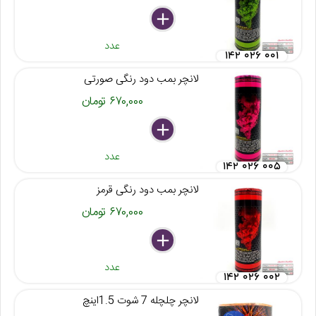
delete
remove
add
عدد
۱۴۲ ۰۲۶ ۰۰۱
لانچر بمب دود رنگی صورتی
۶۷۰,۰۰۰ تومان
delete
remove
add
عدد
۱۴۲ ۰۲۶ ۰۰۵
لانچر بمب دود رنگی قرمز
۶۷۰,۰۰۰ تومان
delete
remove
add
عدد
۱۴۲ ۰۲۶ ۰۰۲
لانچر چلچله 7 شوت 1.5اینچ