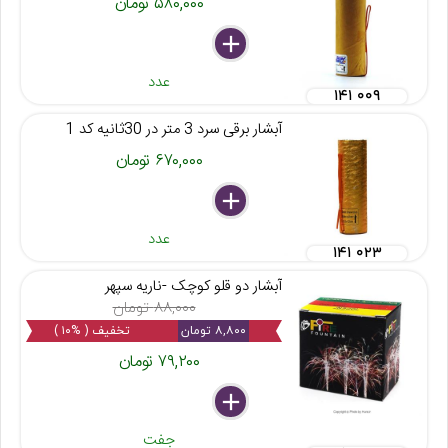
۵۸۰,۰۰۰ تومان
delete
remove
add
عدد
۱۴۱ ۰۰۹
آبشار برقی سرد 3 متر در 30ثانیه کد 1
۶۷۰,۰۰۰ تومان
delete
remove
add
عدد
۱۴۱ ۰۲۳
آبشار دو قلو کوچک -ناریه سپهر
۸۸,۰۰۰ تومان
۸,۸۰۰ تومان
تخفیف ( %۱۰ )
۷۹,۲۰۰ تومان
delete
remove
add
جفت