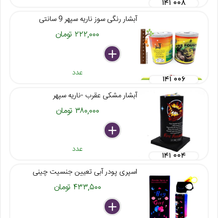
۱۴۱ ۰۰۸
آبشار رنگی سوز ناریه سپهر 9 سانتی
۲۲۲,۰۰۰ تومان
delete
remove
add
عدد
۱۴۱ ۰۰۶
آبشار مشکی عقرب -ناریه سپهر
۳۸۰,۰۰۰ تومان
delete
remove
add
عدد
۱۴۱ ۰۰۴
اسپری پودر آبی تعیین جنسیت چینی
۴۳۳,۵۰۰ تومان
delete
remove
add