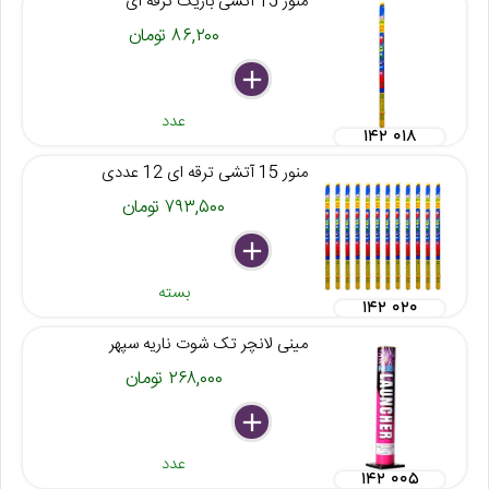
منور 15 آتشی باریک ترقه ای
۸۶,۲۰۰ تومان
delete
remove
add
عدد
۱۴۲ ۰۱۸
منور 15 آتشی ترقه ای 12 عددی
۷۹۳,۵۰۰ تومان
delete
remove
add
بسته
۱۴۲ ۰۲۰
مینی لانچر تک شوت ناریه سپهر
۲۶۸,۰۰۰ تومان
delete
remove
add
عدد
۱۴۲ ۰۰۵