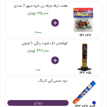
هفت ترقه جرقه زن ناریه سپهر 7 عددی
۱۳۵,۰۰۰ تومان
delete
remove
add
بسته
۱۴۱ ۰۲۷
کهکشان تک شوت رنگی 1 اینچی
۴۹۶,۰۰۰ تومان
delete
remove
add
عدد
۱۴۲ ۰۱۵
دود دستی آبی آذرنگ
بزودی
۱۴۳ ۰۲۷ ۰۰۴